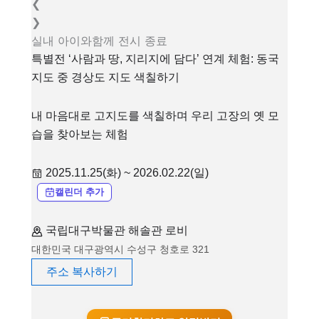
❮
❯
실내
아이와함께
전시
종료
특별전 ‘사람과 땅, 지리지에 담다’ 연계 체험: 동국
지도 중 경상도 지도 색칠하기
내 마음대로 고지도를 색칠하며 우리 고장의 옛 모
습을 찾아보는 체험
2025.11.25(화) ~ 2026.02.22(일)
캘린더 추가
국립대구박물관 해솔관 로비
대한민국 대구광역시 수성구 청호로 321
주소 복사하기