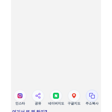
인스타
공유
네이버지도
구글지도
주소복사
여기서 또 뭐 하지?