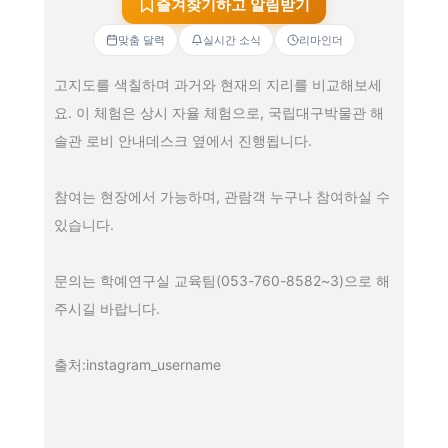
즐겨찾기하고 알림받기
맞춤 달력
실시간 소식
리마인더
고지도를 색칠하며 과거와 현재의 지리를 비교해보세
요. 이 체험은 상시 자율 체험으로, 국립대구박물관 해
솔관 로비 안내데스크 옆에서 진행됩니다.
참여는 현장에서 가능하며, 관람객 누구나 참여하실 수
있습니다.
문의는 학예연구실 교육팀(053-760-8582~3)으로 해
주시길 바랍니다.
출처:instagram_username