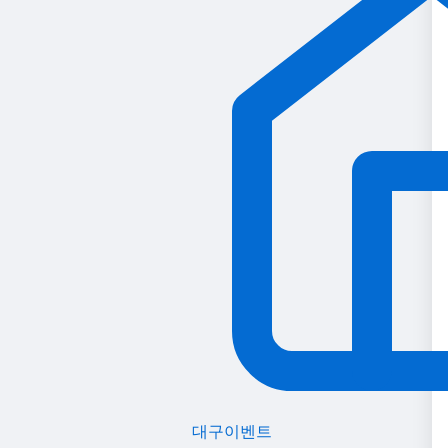
대구이벤트