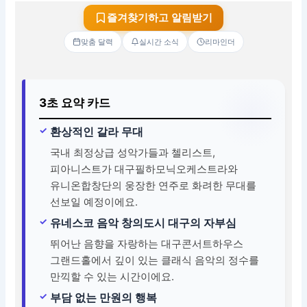
즐겨찾기하고 알림받기
맞춤 달력
실시간 소식
리마인더
3초 요약 카드
환상적인 갈라 무대
국내 최정상급 성악가들과 첼리스트,
피아니스트가 대구필하모닉오케스트라와
유니온합창단의 웅장한 연주로 화려한 무대를
선보일 예정이에요.
유네스코 음악 창의도시 대구의 자부심
뛰어난 음향을 자랑하는 대구콘서트하우스
그랜드홀에서 깊이 있는 클래식 음악의 정수를
만끽할 수 있는 시간이에요.
부담 없는 만원의 행복