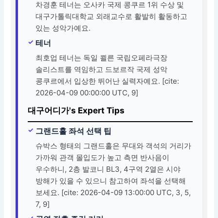
차경훈 테너는 오사카 국제 콩쿠르 1위 수상 및
대구가톨릭대학교 외래교수로 활발히 활동하고
있는 성악가예요.
테너
최호업 테너는 독일 쾰른 국립오페라극장
솔리스트를 역임하고 드보르작 국제 성악
콩쿠르에서 입상한 뛰어난 실력자예요. [cite:
2026-04-09 00:00:00 UTC, 9]
대구어디가's Expert Tips
그랜드홀 좌석 선택 팁
슈박스 형태의 그랜드홀은 무대와 객석의 거리가
가까워 관객 몰입도가 높고 측면 반사음이
우수하니, 2층 발코니 BL3, 4구역 2열은 시야
방해가 있을 수 있으니 참고하여 좌석을 선택해
보세요. [cite: 2026-04-09 13:00:00 UTC, 3, 5,
7, 9]