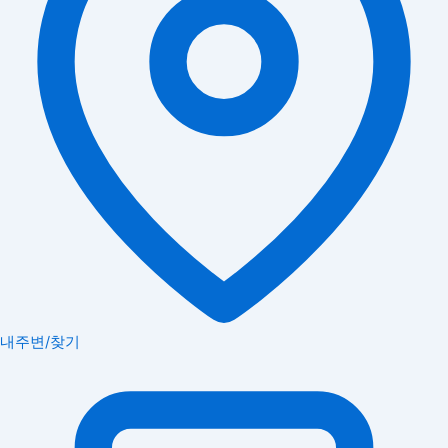
내주변/찾기