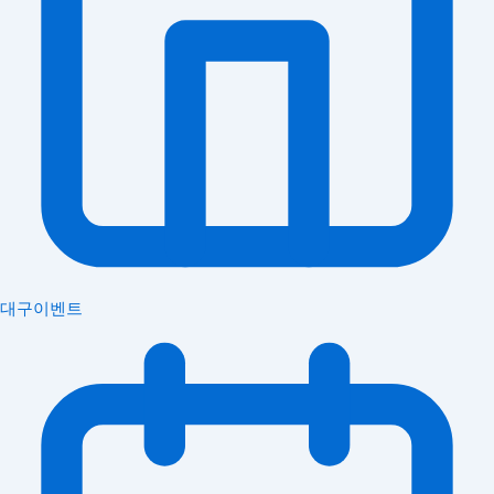
대구이벤트