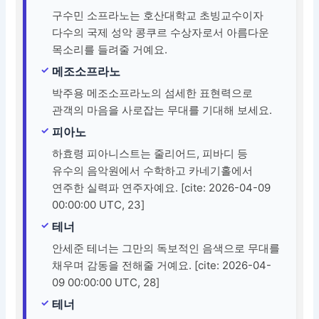
구수민 소프라노는 호산대학교 초빙교수이자
다수의 국제 성악 콩쿠르 수상자로서 아름다운
목소리를 들려줄 거예요.
메조소프라노
박주용 메조소프라노의 섬세한 표현력으로
관객의 마음을 사로잡는 무대를 기대해 보세요.
피아노
하효령 피아니스트는 줄리어드, 피바디 등
유수의 음악원에서 수학하고 카네기홀에서
연주한 실력파 연주자예요. [cite: 2026-04-09
00:00:00 UTC, 23]
테너
안세준 테너는 그만의 독보적인 음색으로 무대를
채우며 감동을 전해줄 거예요. [cite: 2026-04-
09 00:00:00 UTC, 28]
테너