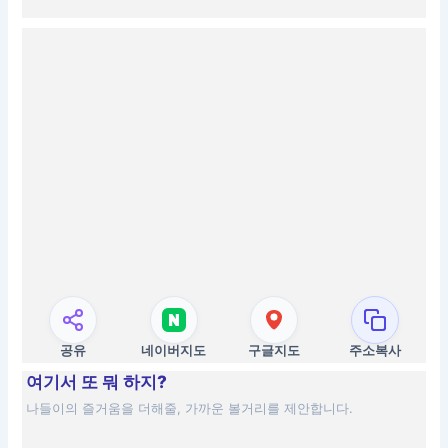
공유
네이버지도
구글지도
주소복사
여기서 또 뭐 하지?
나들이의 즐거움을 더해줄, 가까운 볼거리를 제안합니다.