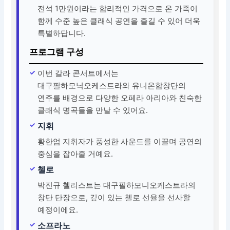
전석 1만원이라는 합리적인 가격으로 온 가족이
함께 수준 높은 클래식 공연을 즐길 수 있어 더욱
특별하답니다.
프로그램 구성
이번 갈라 콘서트에서는
대구필하모닉오케스트라와 유니온합창단의
연주를 배경으로 다양한 오페라 아리아와 친숙한
클래식 명곡들을 만날 수 있어요.
지휘
황한업 지휘자가 풍성한 사운드를 이끌며 공연의
중심을 잡아줄 거예요.
첼로
박진규 첼리스트는 대구필하모니오케스트라의
창단 단장으로, 깊이 있는 첼로 선율을 선사할
예정이에요.
소프라노