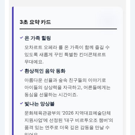
3초 요약 카드
온 가족 힐링
모차르트 오페라 를 온 가족이 함께 즐길 수
있도록 새롭게 꾸민 특별한 킨더콘체르트
무대예요.
환상적인 음악 동화
아름다운 선율과 숲속 친구들의 이야기로
아이들의 상상력을 자극하고, 어른들에게는
동심을 선물하는 시간이죠.
빛나는 앙상블
문화체육관광부의 '2026 지역대표예술단체
지원사업'에 선정된 '대구 비르투오조 챔버'의
품격 있는 연주로 더욱 깊은 감동을 만날 수
있어요.