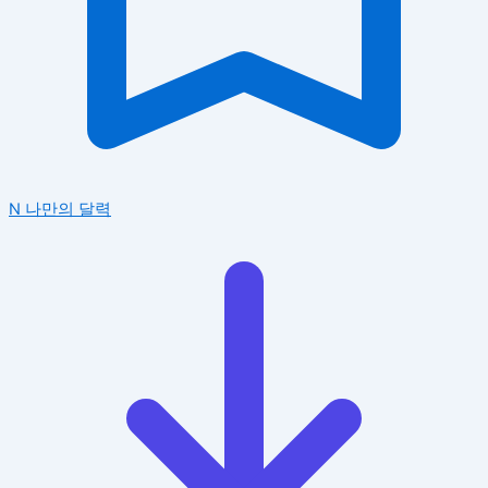
N
나만의 달력