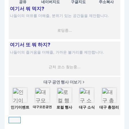
공유
네이버지도
구글지도
주소복사
여기서 뭐 먹지?
나들이의 여유를 더해줄, 분위기 있는 공간들을 제안합니다.
로딩중...
여기서 또 뭐 하지?
나들이의 즐거움을 더해줄, 가까운 볼거리를 제안합니다.
근처 코스 찾는중...
대구 공연 행사 더보기
인기이벤트
대구모든공연
로컬 행사
대구 소식
대구 총정리