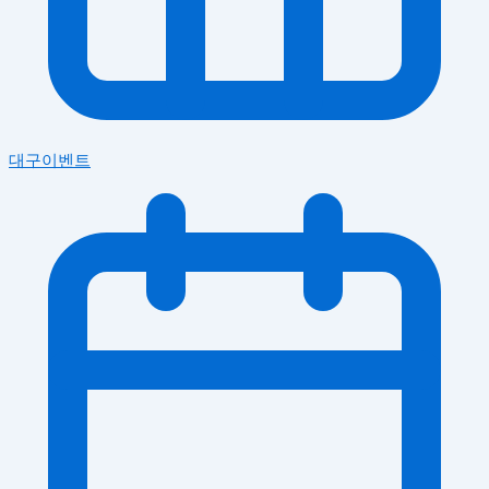
대구이벤트