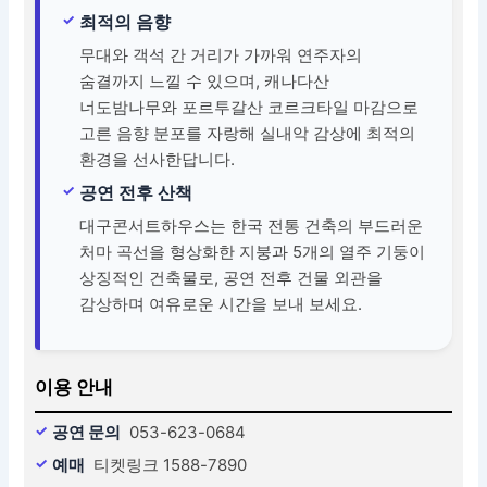
최적의 음향
무대와 객석 간 거리가 가까워 연주자의
숨결까지 느낄 수 있으며, 캐나다산
너도밤나무와 포르투갈산 코르크타일 마감으로
고른 음향 분포를 자랑해 실내악 감상에 최적의
환경을 선사한답니다.
공연 전후 산책
대구콘서트하우스는 한국 전통 건축의 부드러운
처마 곡선을 형상화한 지붕과 5개의 열주 기둥이
상징적인 건축물로, 공연 전후 건물 외관을
감상하며 여유로운 시간을 보내 보세요.
이용 안내
공연 문의
053-623-0684
예매
티켓링크 1588-7890