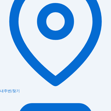
내주변/찾기