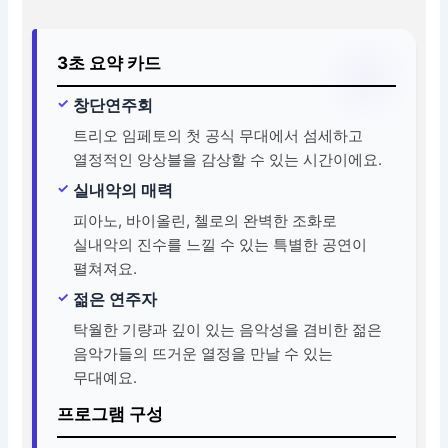
3초 요약 카드
창단연주회
트리오 임페토의 첫 공식 무대에서 섬세하고
열정적인 앙상블을 감상할 수 있는 시간이에요.
실내악의 매력
피아노, 바이올린, 첼로의 완벽한 조화로
실내악의 진수를 느낄 수 있는 특별한 공연이
펼쳐져요.
젊은 연주자
탁월한 기량과 깊이 있는 음악성을 겸비한 젊은
음악가들의 뜨거운 열정을 만날 수 있는
무대예요.
프로그램 구성