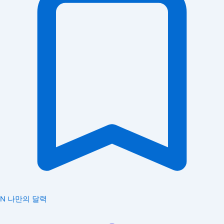
N
나만의 달력