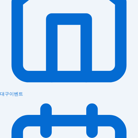
대구이벤트