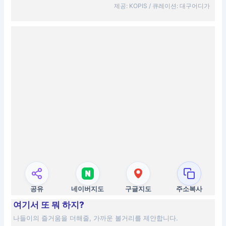
제공: KOPIS / 큐레이션: 대구어디가
공유
네이버지도
구글지도
주소복사
여기서 또 뭐 하지?
나들이의 즐거움을 더해줄, 가까운 볼거리를 제안합니다.