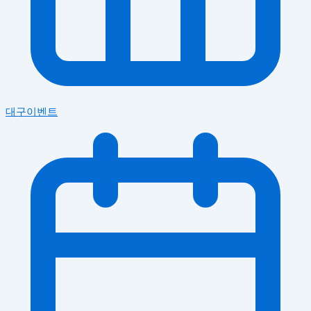
대구이벤트