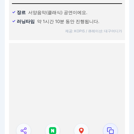
장르
서양음악(클래식) 공연이에요.
러닝타임
약 1시간 10분 동안 진행됩니다.
제공: KOPIS / 큐레이션: 대구어디가