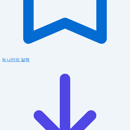
N
나만의 달력