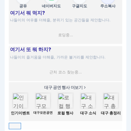
공유
네이버지도
구글지도
주소복사
여기서 뭐 먹지?
나들이의 여유를 더해줄, 분위기 있는 공간들을 제안합니다.
로딩중...
여기서 또 뭐 하지?
나들이의 즐거움을 더해줄, 가까운 볼거리를 제안합니다.
근처 코스 찾는중...
대구 공연 행사 더보기
인기이벤트
대구모든공연
로컬 행사
대구 소식
대구 총정리