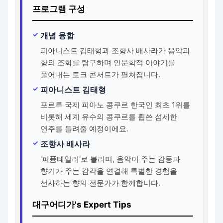
프로그램 구성
개념 융합
피아니스트 김태형과 조향사 배사라가 음악과
향의 조화를 탐구하며 인문학적 이야기를
풀어내는 토크 콘서트가 펼쳐집니다.
피아니스트 김태형
포르투 국제 피아노 콩쿠르 한국인 최초 1위를
비롯해 세계 유수의 콩쿠르를 휩쓴 섬세한
연주를 들려줄 예정이에요.
조향사 배사라
'퍼퓸테일러'로 불리며, 음악이 주는 감동과
향기가 주는 감각을 연결해 특별한 경험을
선사하는 향의 전문가가 함께합니다.
대구어디가's Expert Tips