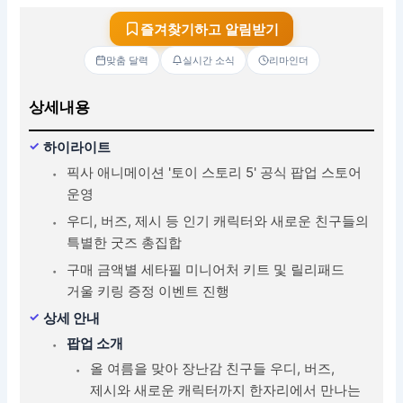
즐겨찾기하고 알림받기
맞춤 달력
실시간 소식
리마인더
상세내용
하이라이트
픽사 애니메이션 '토이 스토리 5' 공식 팝업 스토어
운영
우디, 버즈, 제시 등 인기 캐릭터와 새로운 친구들의
특별한 굿즈 총집합
구매 금액별 세타필 미니어처 키트 및 릴리패드
거울 키링 증정 이벤트 진행
상세 안내
팝업 소개
올 여름을 맞아 장난감 친구들 우디, 버즈,
제시와 새로운 캐릭터까지 한자리에서 만나는