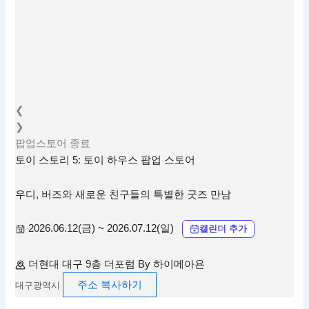
❮
❯
팝업스토어
종료
토이 스토리 5: 토이 하우스 팝업 스토어
우디, 버즈와 새로운 친구들의 특별한 굿즈 만남
2026.06.12(금) ~ 2026.07.12(일)
캘린더 추가
더현대 대구 9층 더포럼 By 하이메아욘
주소 복사하기
대구광역시