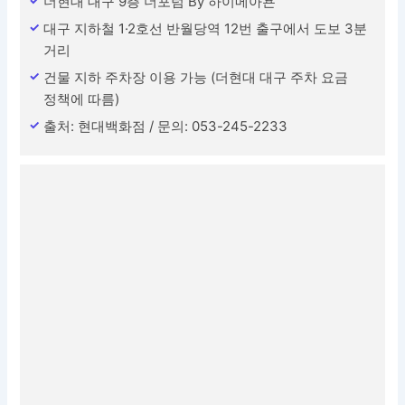
더현대 대구 9층 더포럼 By 하이메아욘
대구 지하철 1·2호선 반월당역 12번 출구에서 도보 3분
거리
건물 지하 주차장 이용 가능 (더현대 대구 주차 요금
정책에 따름)
출처: 현대백화점 / 문의: 053-245-2233