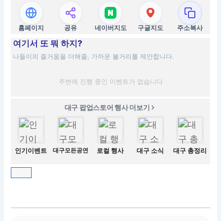
홈페이지
공유
네이버지도
구글지도
주소복사
여기서 또 뭐 하지?
나들이의 즐거움을 더해줄, 가까운 볼거리를 제안합니다.
주변에 진행 중인 이벤트가 없습니다
대구 팝업스토어 행사 더보기
인기이벤트
대구모든공연
로컬 행사
대구 소식
대구 총정리