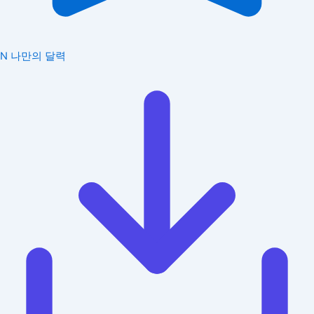
N
나만의 달력