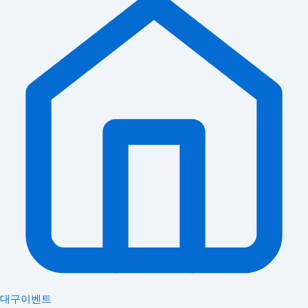
대구이벤트