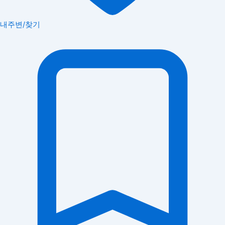
내주변/찾기