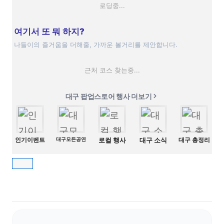
로딩중...
여기서 또 뭐 하지?
나들이의 즐거움을 더해줄, 가까운 볼거리를 제안합니다.
근처 코스 찾는중...
대구 팝업스토어 행사 더보기
인기이벤트
대구모든공연
로컬 행사
대구 소식
대구 총정리