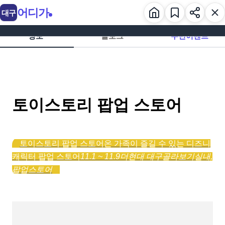
어디가
대구
정보
블로그
주변이벤트
토이스토리 팝업 스토어
토이스토리 팝업 스토어
온 가족이 즐길 수 있는 디즈니
캐릭터 팝업 스토어
11.1 ~ 11.9
더현대 대구
골라보기
실내,
팝업스토어