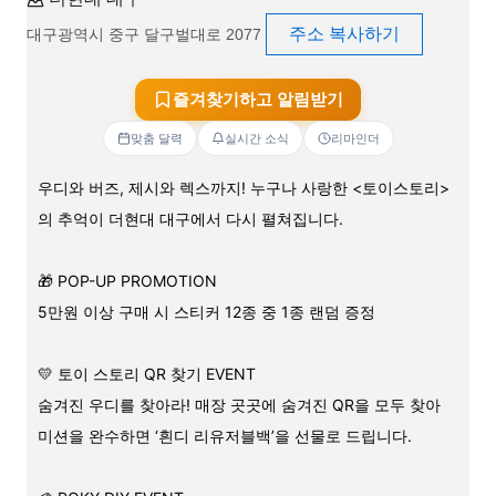
주소 복사하기
대구광역시 중구 달구벌대로 2077
즐겨찾기하고 알림받기
맞춤 달력
실시간 소식
리마인더
우디와 버즈, 제시와 렉스까지! 누구나 사랑한 <토이스토리>
의 추억이 더현대 대구에서 다시 펼쳐집니다.
🎁 POP-UP PROMOTION
5만원 이상 구매 시 스티커 12종 중 1종 랜덤 증정
💛 토이 스토리 QR 찾기 EVENT
숨겨진 우디를 찾아라! 매장 곳곳에 숨겨진 QR을 모두 찾아
미션을 완수하면 ‘흰디 리유저블백’을 선물로 드립니다.