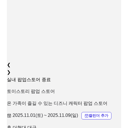
❮
❯
실내
팝업스토어
종료
토이스토리 팝업 스토어
온 가족이 즐길 수 있는 디즈니 캐릭터 팝업 스토어
2025.11.01(토) ~ 2025.11.09(일)
캘린더 추가
더현대 대구