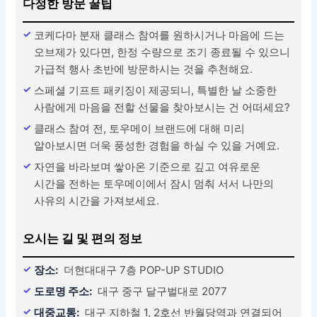
다정한 방문 꿀팁
코케다마 분재 클래스 참여를 원하시거나 마음에 드는
오브제가 있다면, 한정 수량으로 조기 종료될 수 있으니
가급적 행사 초반에 방문하시는 것을 추천해요.
스페셜 기프트 패키징이 제공되니, 특별한 날 소중한
사람에게 마음을 전할 선물을 찾아보시는 건 어떠세요?
클래스 참여 전, 토우메이 브랜드에 대해 미리
알아보시면 더욱 풍성한 경험을 하실 수 있을 거예요.
자연을 바라보며 쌓아온 기준으로 깊고 여유로운
시간을 전하는 토우메이에서 잠시 멈춰 서서 나만의
사유의 시간을 가져보세요.
오시는 길 및 편의 정보
장소:
더현대대구 7층 POP-UP STUDIO
도로명 주소:
대구 중구 달구벌대로 2077
대중교통:
대구 지하철 1, 2호선 반월당역과 연결되어