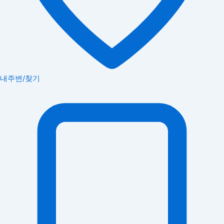
내주변/찾기