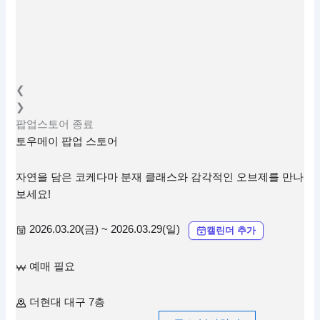
❮
❯
팝업스토어
종료
토우메이 팝업 스토어
자연을 담은 코케다마 분재 클래스와 감각적인 오브제를 만나
보세요!
2026.03.20(금) ~ 2026.03.29(일)
캘린더 추가
예매 필요
더현대 대구 7층