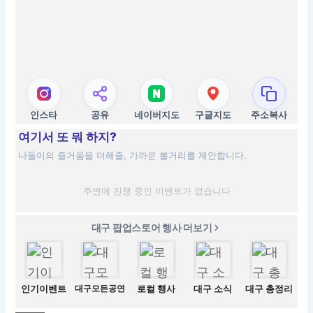
인스타
공유
네이버지도
구글지도
주소복사
여기서 또 뭐 하지?
나들이의 즐거움을 더해줄, 가까운 볼거리를 제안합니다.
주변에 진행 중인 이벤트가 없습니다
대구 팝업스토어 행사 더보기
인기이벤트
대구모든공연
로컬 행사
대구 소식
대구 총정리