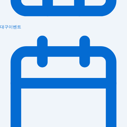
대구이벤트