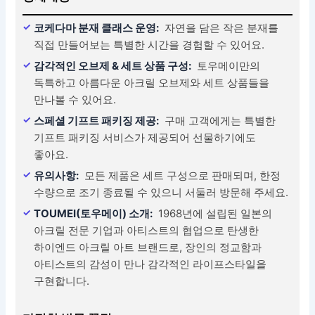
코케다마 분재 클래스 운영:
자연을 담은 작은 분재를
직접 만들어보는 특별한 시간을 경험할 수 있어요.
감각적인 오브제 & 세트 상품 구성:
토우메이만의
독특하고 아름다운 아크릴 오브제와 세트 상품들을
만나볼 수 있어요.
스페셜 기프트 패키징 제공:
구매 고객에게는 특별한
기프트 패키징 서비스가 제공되어 선물하기에도
좋아요.
유의사항:
모든 제품은 세트 구성으로 판매되며, 한정
수량으로 조기 종료될 수 있으니 서둘러 방문해 주세요.
TOUMEI(토우메이) 소개:
1968년에 설립된 일본의
아크릴 전문 기업과 아티스트의 협업으로 탄생한
하이엔드 아크릴 아트 브랜드로, 장인의 정교함과
아티스트의 감성이 만나 감각적인 라이프스타일을
구현합니다.