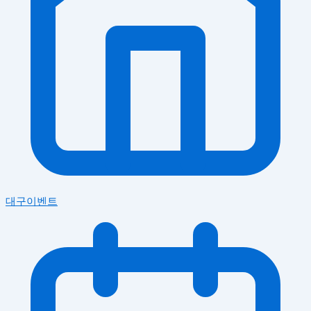
대구이벤트