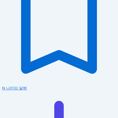
N
나만의 달력