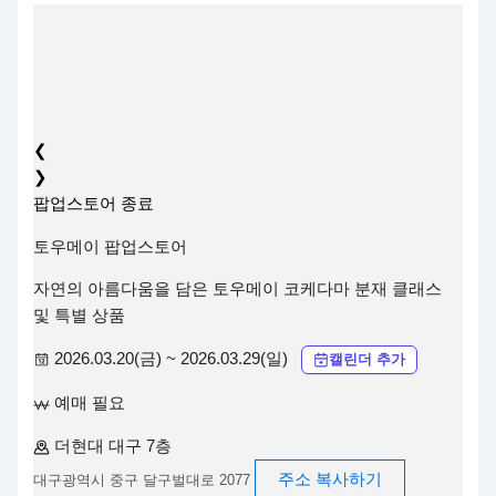
❮
❯
팝업스토어
종료
토우메이 팝업스토어
자연의 아름다움을 담은 토우메이 코케다마 분재 클래스
및 특별 상품
2026.03.20(금) ~ 2026.03.29(일)
캘린더 추가
예매 필요
더현대 대구 7층
주소 복사하기
대구광역시 중구 달구벌대로 2077