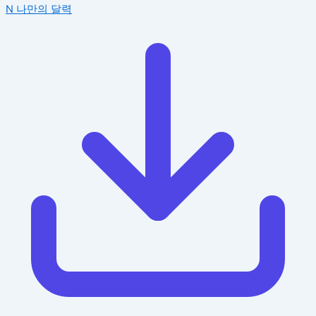
N
나만의 달력