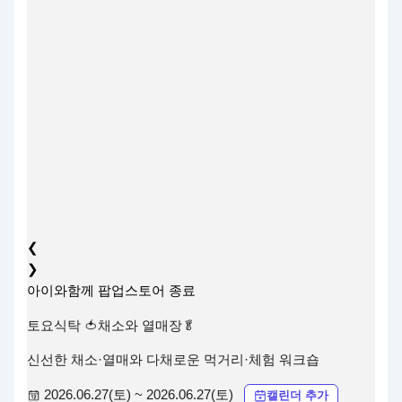
❮
❯
아이와함께
팝업스토어
종료
토요식탁 🍅채소와 열매장🥬
신선한 채소·열매와 다채로운 먹거리·체험 워크숍
2026.06.27(토) ~ 2026.06.27(토)
캘린더 추가