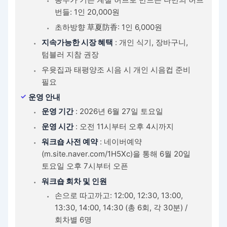
번들: 1인 20,000원
초하방향 草夏防香: 1인 6,000원
지속가능한 시장 혜택
: 개인 식기, 장바구니,
텀블러 지참 권장
우윳집과 태평양조 시음 시 개인 시음컵 준비
필요
운영 안내
운영 기간
: 2026년 6월 27일 토요일
운영 시간
: 오전 11시부터 오후 4시까지
워크숍 사전 예약
: 네이버예약
(m.site.naver.com/1H5Xc)을 통해 6월 20일
토요일 오후 7시부터 오픈
워크숍 회차 및 인원
손으로 따고까고: 12:00, 12:30, 13:00,
13:30, 14:00, 14:30 (총 6회, 각 30분) /
회차별 6명