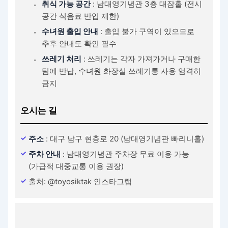
취식 가능 공간
: 남대영기념관 3층 대잠홀 (전시
공간 식음료 반입 제한)
수녀원 출입 안내
: 출입 불가 구역이 있으므로
추후 안내도 확인 필수
쓰레기 처리
: 쓰레기는 각자 가져가거나 구매한
팀에 반납, 수녀원 화장실 쓰레기통 사용 엄격히
금지
오시는 길
주소
: 대구 남구 현충로 20 (남대영기념관 빠리니홀)
주차 안내
: 남대영기념관 주차장 무료 이용 가능
(가급적 대중교통 이용 권장)
출처: @toyosiktak 인스타그램