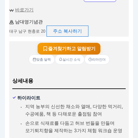
바로가기
남대영기념관
주소 복사하기
대구 남구 현충로 20
즐겨찾기하고 알림받기
맞춤 달력
실시간 소식
리마인더
상세내용
하이라이트
지역 농부의 신선한 채소와 열매, 다양한 먹거리,
수공예품, 책 등 다채로운 출점팀 참여
손으로 식재료를 다듬고 허브 번들을 만들며
모기퇴치향을 제작하는 3가지 체험 워크숍 운영