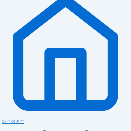
대구이벤트