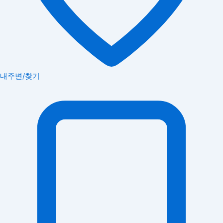
내주변/찾기