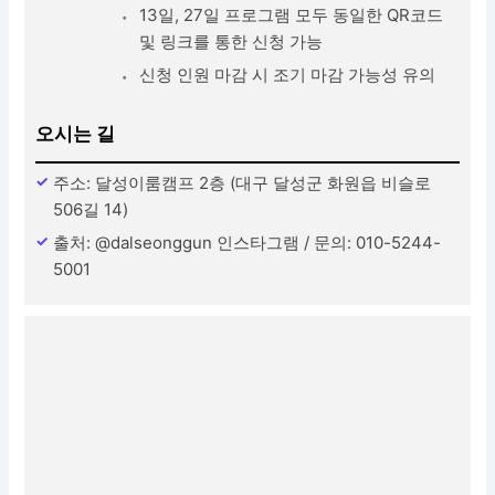
13일, 27일 프로그램 모두 동일한 QR코드
및 링크를 통한 신청 가능
신청 인원 마감 시 조기 마감 가능성 유의
오시는 길
주소: 달성이룸캠프 2층 (대구 달성군 화원읍 비슬로
506길 14)
출처: @dalseonggun 인스타그램 / 문의: 010-5244-
5001