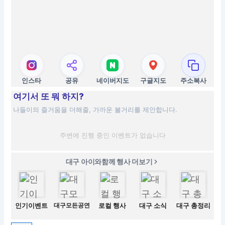
인스타
공유
네이버지도
구글지도
주소복사
여기서 또 뭐 하지?
나들이의 즐거움을 더해줄, 가까운 볼거리를 제안합니다.
주변에 진행 중인 이벤트가 없습니다
대구 아이와함께 행사 더보기
인기이벤트
대구모든공연
로컬 행사
대구 소식
대구 총정리