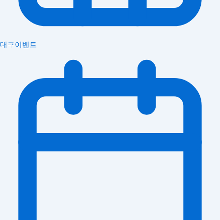
대구이벤트