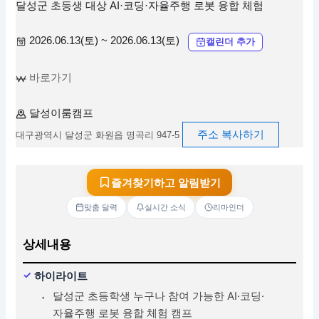
달성군 초등생 대상 AI·코딩·자율주행 로봇 융합 체험
2026.06.13(토) ~ 2026.06.13(토)
캘린더 추가
바로가기
달성이룸캠프
주소 복사하기
대구광역시 달성군 화원읍 명곡리 947-5
즐겨찾기하고 알림받기
맞춤 달력
실시간 소식
리마인더
상세내용
하이라이트
달성군 초등학생 누구나 참여 가능한 AI·코딩·
자율주행 로봇 융합 체험 캠프