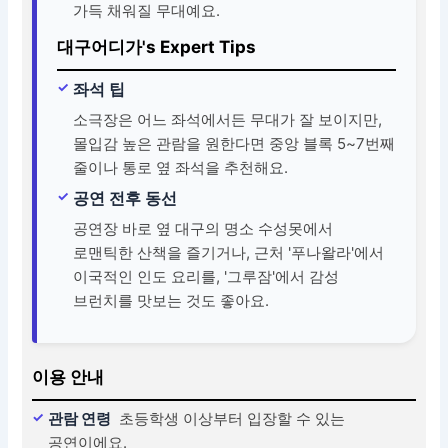
가득 채워질 무대예요.
대구어디가's Expert Tips
좌석 팁
소극장은 어느 좌석에서든 무대가 잘 보이지만,
몰입감 높은 관람을 원한다면 중앙 블록 5~7번째
줄이나 통로 옆 좌석을 추천해요.
공연 전후 동선
공연장 바로 옆 대구의 명소 수성못에서
로맨틱한 산책을 즐기거나, 근처 '푸나왈라'에서
이국적인 인도 요리를, '그루잠'에서 감성
브런치를 맛보는 것도 좋아요.
이용 안내
관람 연령
초등학생 이상부터 입장할 수 있는
공연이에요.