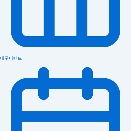
대구이벤트