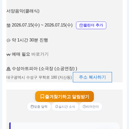
서양음악(클래식)
2026.07.15(수) ~ 2026.07.15(수)
캘린더 추가
약 1시간 30분 진행
예매 필요
바로가기
수성아트피아 (소극장 (소공연장) )
주소 복사하기
대구광역시 수성구 무학로 180 (지산동)
즐겨찾기하고 알림받기
맞춤 달력
실시간 소식
리마인더