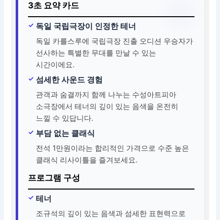
3초 요약 카드
독일 국립극장이 인정한 테너
독일 카를스루에 국립극장 진출 오디션 우승자가
선사하는 특별한 무대를 만날 수 있는
시간이에요.
섬세한 사운드 경험
관객과 숨결까지 함께 나누는 수성아트피아
소극장에서 테너의 깊이 있는 음색을 온전히
느낄 수 있답니다.
부담 없는 클래식
전석 1만원이라는 합리적인 가격으로 수준 높은
클래식 리사이틀을 즐겨보세요.
프로그램 구성
테너
조규석의 깊이 있는 음색과 섬세한 표현력으로