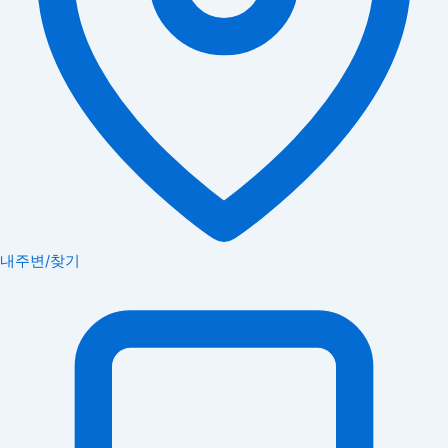
내주변/찾기