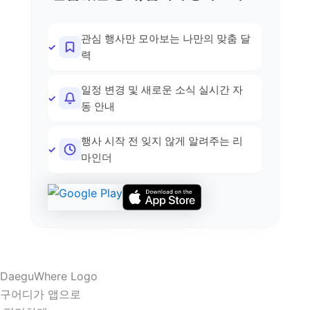
관심 행사만 모아보는 나만의 맞춤 달
력
일정 변경 및 새로운 소식 실시간 자
동 안내
행사 시작 전 잊지 않게 알려주는 리
마인더
구어디가 앱으로