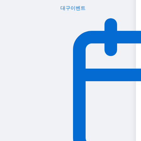
대구이벤트