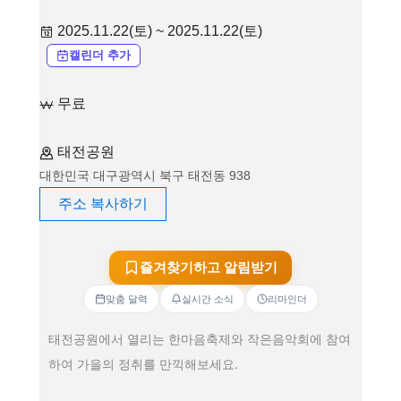
2025.11.22(토) ~ 2025.11.22(토)
캘린더 추가
무료
태전공원
대한민국 대구광역시 북구 태전동 938
주소 복사하기
즐겨찾기하고 알림받기
맞춤 달력
실시간 소식
리마인더
태전공원에서 열리는 한마음축제와 작은음악회에 참여
하여 가을의 정취를 만끽해보세요.