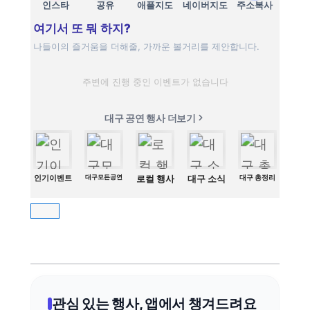
인스타
공유
애플지도
네이버지도
주소복사
여기서 또 뭐 하지?
나들이의 즐거움을 더해줄, 가까운 볼거리를 제안합니다.
주변에 진행 중인 이벤트가 없습니다
대구 공연 행사 더보기
인기이벤트
대구모든공연
로컬 행사
대구 소식
대구 총정리
관심 있는 행사, 앱에서 챙겨드려요