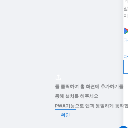
더
알
지
다
다
를 클릭하여 홈 화면에 추가하기를
통해 설치를 해주세요
PWA기능으로 앱과 동일하게 동작합
확인