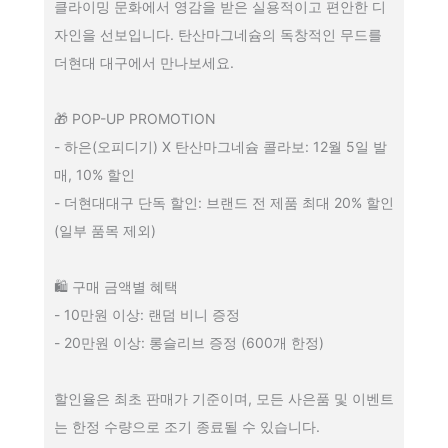
클라이밍 문화에서 영감을 받은 실용적이고 편안한 디
자인을 선보입니다. 탄산마그네슘의 독창적인 무드를
더현대 대구에서 만나보세요.
🎁 POP-UP PROMOTION
- 하은(오피디기) X 탄산마그네슘 콜라보: 12월 5일 발
매, 10% 할인
- 더현대대구 단독 할인: 브랜드 전 제품 최대 20% 할인
(일부 품목 제외)
🛍 구매 금액별 혜택
- 10만원 이상: 랜덤 비니 증정
- 20만원 이상: 롱슬리브 증정 (600개 한정)
할인율은 최초 판매가 기준이며, 모든 사은품 및 이벤트
는 한정 수량으로 조기 종료될 수 있습니다.