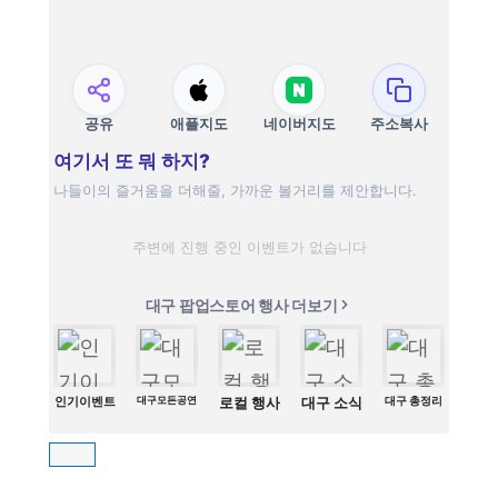
공유
애플지도
네이버지도
주소복사
여기서 또 뭐 하지?
나들이의 즐거움을 더해줄, 가까운 볼거리를 제안합니다.
주변에 진행 중인 이벤트가 없습니다
대구 팝업스토어 행사 더보기
인기이벤트
대구모든공연
로컬 행사
대구 소식
대구 총정리