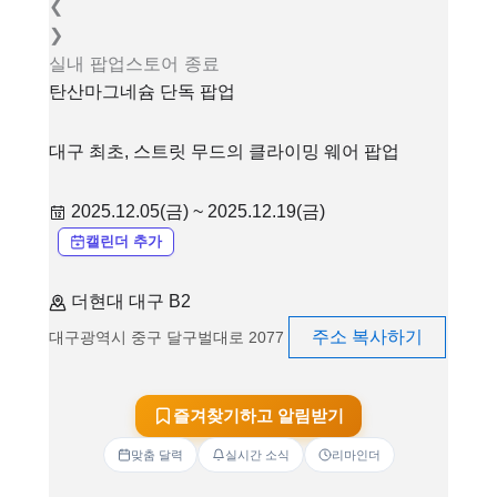
❮
❯
실내
팝업스토어
종료
탄산마그네슘 단독 팝업
대구 최초, 스트릿 무드의 클라이밍 웨어 팝업
2025.12.05(금) ~ 2025.12.19(금)
캘린더 추가
더현대 대구 B2
주소 복사하기
대구광역시 중구 달구벌대로 2077
즐겨찾기하고 알림받기
맞춤 달력
실시간 소식
리마인더