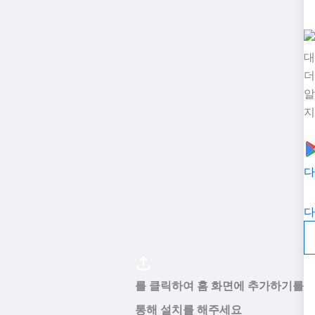
대
더
알
지
다
다
를 클릭하여 홈 화면에 추가하기를
통해 설치를 해주세요