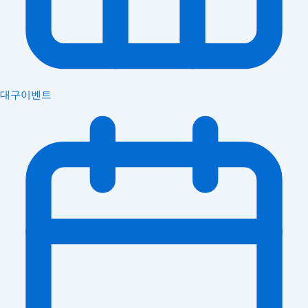
대구이벤트