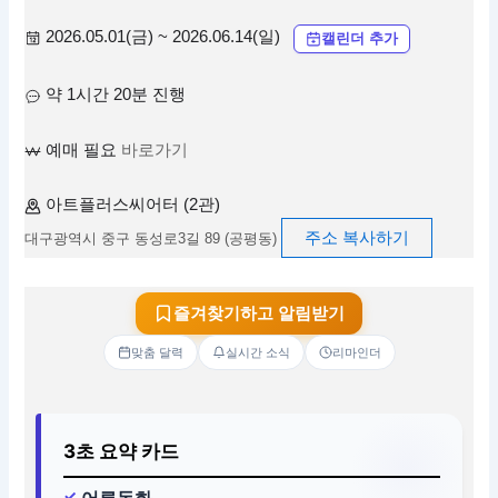
2026.05.01(금) ~ 2026.06.14(일)
캘린더 추가
약 1시간 20분 진행
예매 필요
바로가기
아트플러스씨어터 (2관)
주소 복사하기
대구광역시 중구 동성로3길 89 (공평동)
즐겨찾기하고 알림받기
맞춤 달력
실시간 소식
리마인더
3초 요약 카드
어른동화