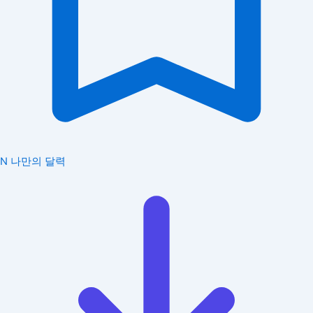
N
나만의 달력