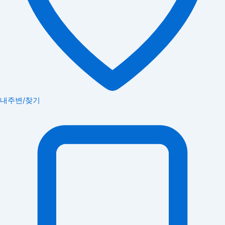
내주변/찾기