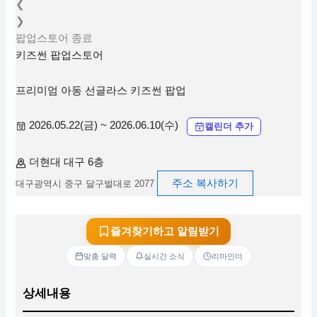
❮
❯
팝업스토어
종료
키즈썬 팝업스토어
프리미엄 아동 선글라스 키즈썬 팝업
2026.05.22(금) ~ 2026.06.10(수)
캘린더 추가
더현대 대구 6층
주소 복사하기
대구광역시 중구 달구벌대로 2077
즐겨찾기하고 알림받기
맞춤 달력
실시간 소식
리마인더
상세내용