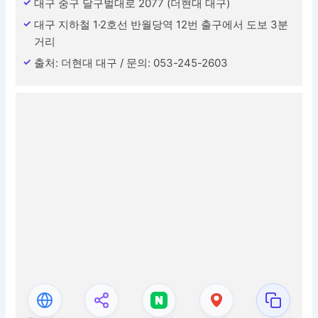
대구 중구 달구벌대로 2077 (더현대 대구)
대구 지하철 1·2호선 반월당역 12번 출구에서 도보 3분
거리
출처: 더현대 대구 / 문의: 053-245-2603