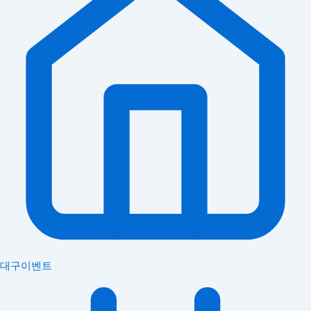
대구이벤트