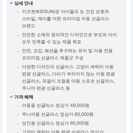
상세 안내
키즈썬(KIDSUN)은 아이들의 눈 건강 보호와
스타일, 재미를 더한 프리미엄 아동 선글라스
브랜드
안전한 소재와 창의적인 디자인으로 부모와 아이
모두 만족할 수 있는 제품 목표
안전, 건강, 패션을 추구하는 유아 및 아동 전용
프리미엄 선글라스 제품군 구성
다양한 디자인의 선글라스: 고양이 캐릭터 아동
편광 선글라스, 다리가 부러지지 않는 아동 편광
선글라스, 귀걸이 조절용 아동 스포츠 선글라스,
주니어 편광 선글라스 등
가격·혜택
아동용 선글라스 정상가 49,000원
주니어용 선글라스 정상가 60,000원
성인용 선글라스 정상가 65,000원
고양이 캐릭터 아동 편광 선글라스 정상가