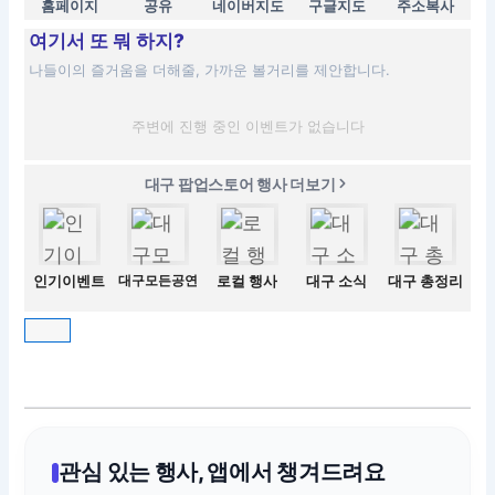
홈페이지
공유
네이버지도
구글지도
주소복사
여기서 또 뭐 하지?
나들이의 즐거움을 더해줄, 가까운 볼거리를 제안합니다.
주변에 진행 중인 이벤트가 없습니다
대구 팝업스토어 행사 더보기
인기이벤트
대구모든공연
로컬 행사
대구 소식
대구 총정리
관심 있는 행사, 앱에서 챙겨드려요