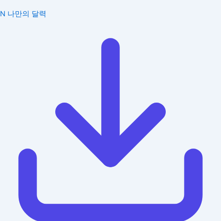
N
나만의 달력