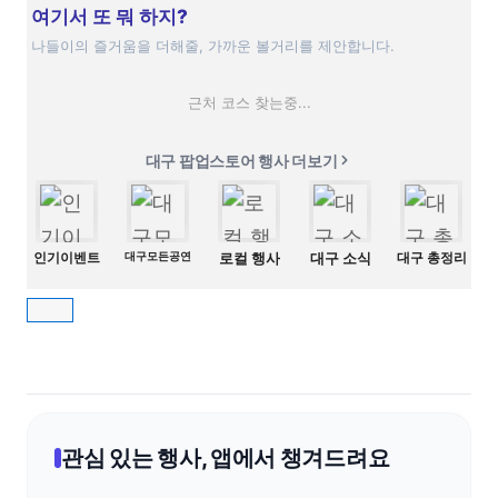
여기서 또 뭐 하지?
나들이의 즐거움을 더해줄, 가까운 볼거리를 제안합니다.
근처 코스 찾는중...
대구 팝업스토어 행사 더보기
인기이벤트
대구모든공연
로컬 행사
대구 소식
대구 총정리
관심 있는 행사, 앱에서 챙겨드려요