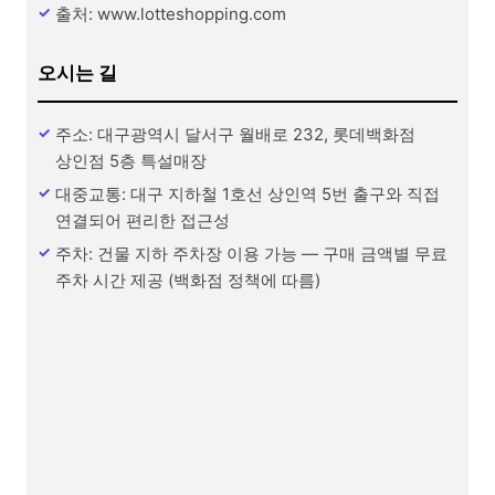
출처: www.lotteshopping.com
오시는 길
주소: 대구광역시 달서구 월배로 232, 롯데백화점
상인점 5층 특설매장
대중교통: 대구 지하철 1호선 상인역 5번 출구와 직접
연결되어 편리한 접근성
주차: 건물 지하 주차장 이용 가능 — 구매 금액별 무료
주차 시간 제공 (백화점 정책에 따름)