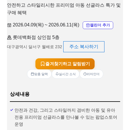
안전하고 스타일리시한 프리미엄 아동 선글라스 특가 및
구매 혜택
2026.04.09(목) ~ 2026.06.11(목)
캘린더 추가
롯데백화점 상인점 5층
주소 복사하기
대구광역시 달서구 월배로 232
즐겨찾기하고 알림받기
맞춤 달력
실시간 소식
리마인더
상세내용
안전과 건강, 그리고 스타일까지 겸비한 아동 및 유아
전용 프리미엄 선글라스를 만나볼 수 있는 팝업스토어
운영