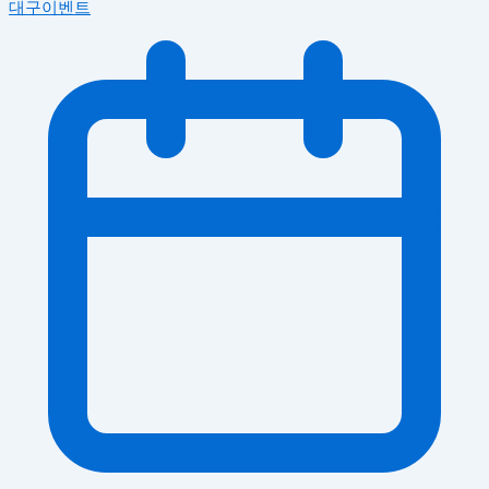
대구이벤트