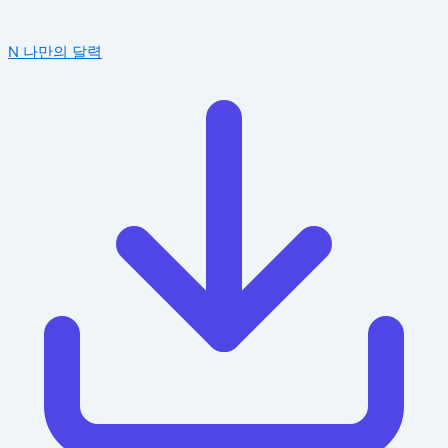
N
나만의 달력