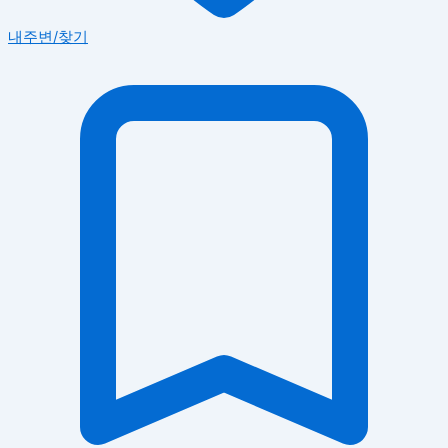
내주변/찾기