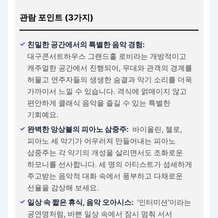
관람 포인트 (3가지)
친밀한 공간에서의 특별한 음악 경험:
대구콘서트하우스 그랜드홀 로비라는 개방적이고
캐주얼한 공간에서 진행되어, 무대와 관객의 경계를
허물고 연주자들의 생생한 숨결과 악기 소리를 더욱
가까이서 느낄 수 있습니다. 격식에 얽매이지 않고
편안하게 클래식 음악을 즐길 수 있는 특별한
기회예요.
완벽한 앙상블의 피아노 삼중주:
바이올린, 첼로,
피아노 세 악기가 어우러져 만들어내는 피아노
삼중주는 각 악기의 개성을 살리면서도 조화로운
하모니를 선사합니다. 세 명의 아티스트가 섬세하게
주고받는 음악적 대화 속에서 풍부하고 다채로운
선율을 감상해 보세요.
일상 속 짧은 휴식, 음악 오아시스:
'인터미션'이라는
공연명처럼, 바쁜 일상 속에서 잠시 멈춰 서서