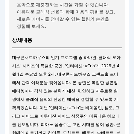
음악으로 재충전하는 시간을 가질 수 있습니다.
아름다운 클래식 선율과 함께 마음의 평화를 찾고,
새로운 에너지를 얻어갈 수 있는 힐링의 순간을
경험해 보세요.
상세내용
대구콘서트하우스의 인기 프로그램 중 하나인 '클래식 오아
시스' 시리즈의 특별한 공연, '인터미션: #Trio'가 2026년 4
월 1일 수요일 오후 2시, 대구콘서트하우스 그랜드홀 로비
에서 관객 여러분을 찾아옵니다. 본 공연은 복잡한 공연장
에티켓이나 격식 있는 분위기 대신, 편안하고 자유로운 환
경에서 클래식 음악의 진정한 매력을 경험할 수 있도록 기
획되었습니다. 이번 '인터미션: #Trio'는 바이올린, 첼로, 그
리고 피아노로 이루어진 피아노 삼중주의 아름다운 하모니
를 선보입니다. 피아노 삼중주는 고전 시대를 넘어 낭만, 근
현대에 이르기까지 하이든, 모차르트, 베토벤, 슈베르트, 브