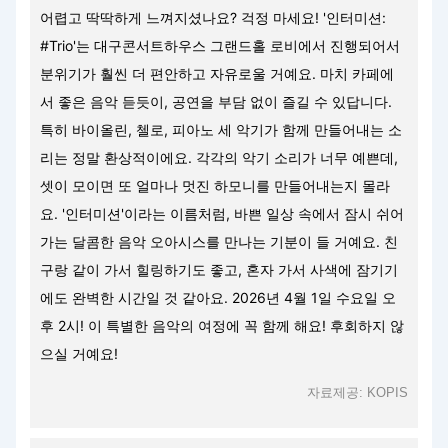
어렵고 딱딱하게 느껴지셨나요? 걱정 마세요! '인터미션:
#Trio'는 대구콘서트하우스 그랜드홀 로비에서 진행되어서
분위기가 훨씬 더 편안하고 자유로울 거예요. 마치 카페에
서 좋은 음악 듣듯이, 공연을 부담 없이 즐길 수 있답니다.
특히 바이올린, 첼로, 피아노 세 악기가 함께 만들어내는 소
리는 정말 환상적이에요. 각각의 악기 소리가 너무 예쁜데,
셋이 모이면 또 얼마나 멋진 하모니를 만들어내는지 몰라
요. '인터미션'이라는 이름처럼, 바쁜 일상 속에서 잠시 쉬어
가는 달콤한 음악 오아시스를 만나는 기분이 들 거예요. 친
구랑 같이 가서 힐링하기도 좋고, 혼자 가서 사색에 잠기기
에도 완벽한 시간일 것 같아요. 2026년 4월 1일 수요일 오
후 2시! 이 특별한 음악의 여정에 꼭 함께 해요! 후회하지 않
으실 거예요!
자료제공: KOPIS