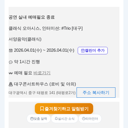
공연
실내
예매필요
종료
클래식 오아시스, 인터미션: #Trio [대구]
서양음악(클래식)
2026.04.01(수) ~ 2026.04.01(수)
캘린더 추가
약 1시간 진행
예매 필요
바로가기
대구콘서트하우스 (로비 및 야외)
주소 복사하기
대구광역시 중구 태평로 141 (태평로2가)
즐겨찾기하고 알림받기
맞춤 달력
실시간 소식
리마인더