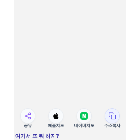
공유
애플지도
네이버지도
주소복사
여기서 또 뭐 하지?