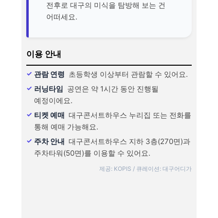
전후로 대구의 미식을 탐방해 보는 건
어떠세요.
이용 안내
관람 연령
초등학생 이상부터 관람할 수 있어요.
러닝타임
공연은 약 1시간 동안 진행될
예정이에요.
티켓 예매
대구콘서트하우스 누리집 또는 전화를
통해 예매 가능해요.
주차 안내
대구콘서트하우스 지하 3층(270면)과
주차타워(50면)를 이용할 수 있어요.
제공: KOPIS / 큐레이션: 대구어디가