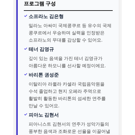
프로그램 구성
소프라노 김은형
밀라노 아싸미 국제콩쿠르 등 유수의 국제
콩쿠르에서 우승하며 실력을 인정받은
소프라노의 무대를 감상할 수 있어요.
테너 김영규
깊이 있는 음색을 가진 테너 김영규가
아름다운 하모니를 선사할 예정이에요.
바리톤 권성준
이탈리아 라퀼라 카셀라 국립음악원을
수석 졸업하고 현지 오페라 주역으로
활발히 활동한 바리톤의 섬세한 연주를
만날 수 있어요.
피아노 김현서
피아니스트 김현서의 연주가 성악가들의
풍부한 음색과 조화로운 선율을 이끌어낼