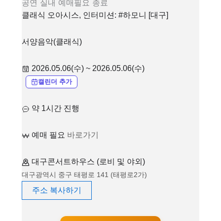
공연
실내
예매필요
종료
클래식 오아시스, 인터미션: #하모니 [대구]
서양음악(클래식)
2026.05.06(수) ~ 2026.05.06(수)
캘린더 추가
약 1시간 진행
예매 필요
바로가기
대구콘서트하우스 (로비 및 야외)
대구광역시 중구 태평로 141 (태평로2가)
주소 복사하기