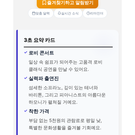
즐겨찾기하고 알림받기
맞춤 달력
실시간 소식
리마인더
3초 요약 카드
로비 콘서트
일상 속 쉼표가 되어주는 고품격 로비
클래식 공연을 만날 수 있어요.
실력파 출연진
섬세한 소프라노, 깊이 있는 테너와
바리톤, 그리고 피아니스트의 아름다운
하모니가 펼쳐질 거예요.
착한 가격
부담 없는 5천원의 관람료로 평일 낮,
특별한 문화생활을 즐겨볼 기회예요.