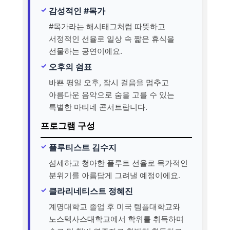
감성적인 #목가
#목가라는 해시태그처럼 따뜻하고
서정적인 선율로 일상 속 짧은 휴식을
선물하는 공연이에요.
오후의 쉼표
바쁜 평일 오후, 잠시 걸음을 멈추고
아름다운 음악으로 숨을 고를 수 있는
특별한 마티네 콘서트랍니다.
프로그램 구성
플루티스트 김수지
섬세하고 청아한 플루트 선율로 목가적인
분위기를 아름답게 그려낼 예정이에요.
클라리네티스트 정혜진
계명대학교 졸업 후 미국 템플대학교와
노스텍사스대학교에서 학위를 취득하며