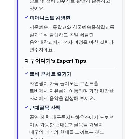
솔로 및 챔버 연주자로 활발히 활동하고
있어요.
피아니스트 김명현
서울예술고등학교와 한국예술종합학교를
실기수석 졸업하고 독일 베를린
음악대학교에서 석사 과정을 마친 실력파
연주자예요.
대구어디가's Expert Tips
로비 콘서트 즐기기
자연광이 가득 들어오는 그랜드홀
로비에서 자유롭게 이동하며 가장 편안한
자리에서 음악을 감상해 보세요.
근대골목 산책
공연 전후, 대구콘서트하우스에서 도보로
이동 가능한 근대문화골목을 거닐며
대구의 과거와 현재를 느껴보는 것도