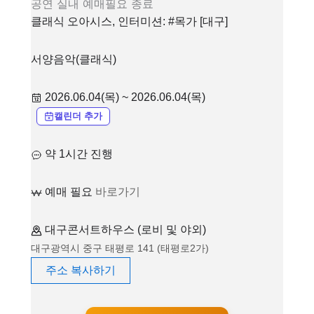
공연
실내
예매필요
종료
클래식 오아시스, 인터미션: #목가 [대구]
서양음악(클래식)
2026.06.04(목) ~ 2026.06.04(목)
캘린더 추가
약 1시간 진행
예매 필요
바로가기
대구콘서트하우스 (로비 및 야외)
대구광역시 중구 태평로 141 (태평로2가)
주소 복사하기