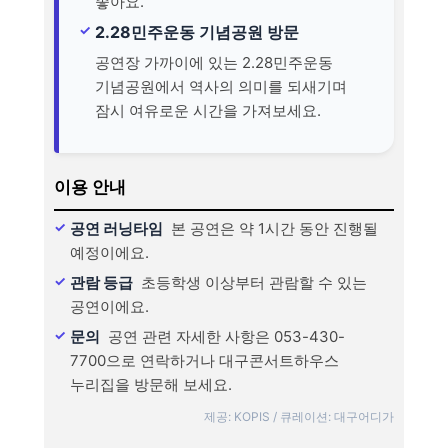
좋아요.
2.28민주운동 기념공원 방문
공연장 가까이에 있는 2.28민주운동
기념공원에서 역사의 의미를 되새기며
잠시 여유로운 시간을 가져보세요.
이용 안내
공연 러닝타임
본 공연은 약 1시간 동안 진행될
예정이에요.
관람 등급
초등학생 이상부터 관람할 수 있는
공연이에요.
문의
공연 관련 자세한 사항은 053-430-
7700으로 연락하거나 대구콘서트하우스
누리집을 방문해 보세요.
제공: KOPIS / 큐레이션: 대구어디가