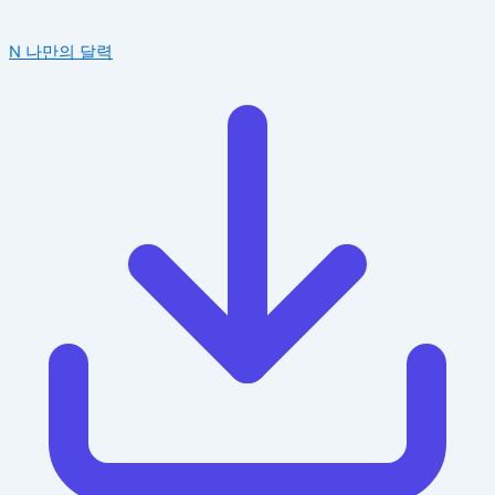
N
나만의 달력