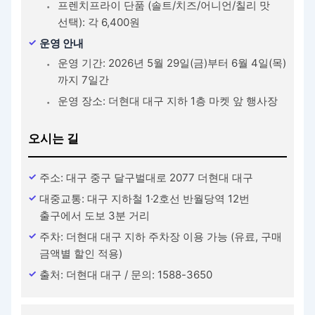
프렌치프라이 단품 (솔트/치즈/어니언/칠리 맛
선택): 각 6,400원
운영 안내
운영 기간: 2026년 5월 29일(금)부터 6월 4일(목)
까지 7일간
운영 장소: 더현대 대구 지하 1층 마켓 앞 행사장
오시는 길
주소: 대구 중구 달구벌대로 2077 더현대 대구
대중교통: 대구 지하철 1·2호선 반월당역 12번
출구에서 도보 3분 거리
주차: 더현대 대구 지하 주차장 이용 가능 (유료, 구매
금액별 할인 적용)
출처: 더현대 대구 / 문의: 1588-3650