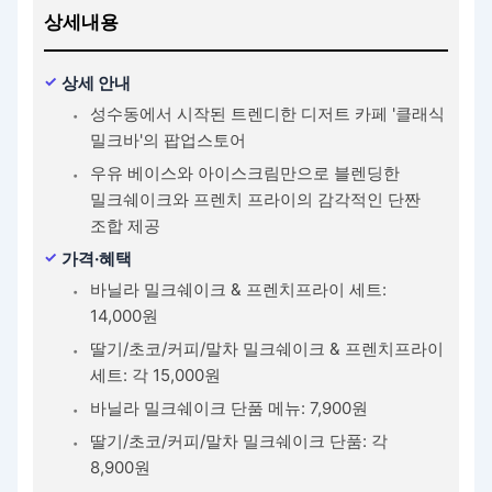
상세내용
상세 안내
성수동에서 시작된 트렌디한 디저트 카페 '클래식
밀크바'의 팝업스토어
우유 베이스와 아이스크림만으로 블렌딩한
밀크쉐이크와 프렌치 프라이의 감각적인 단짠
조합 제공
가격·혜택
바닐라 밀크쉐이크 & 프렌치프라이 세트:
14,000원
딸기/초코/커피/말차 밀크쉐이크 & 프렌치프라이
세트: 각 15,000원
바닐라 밀크쉐이크 단품 메뉴: 7,900원
딸기/초코/커피/말차 밀크쉐이크 단품: 각
8,900원