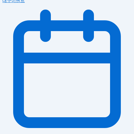
대구이벤트