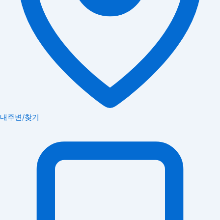
내주변/찾기