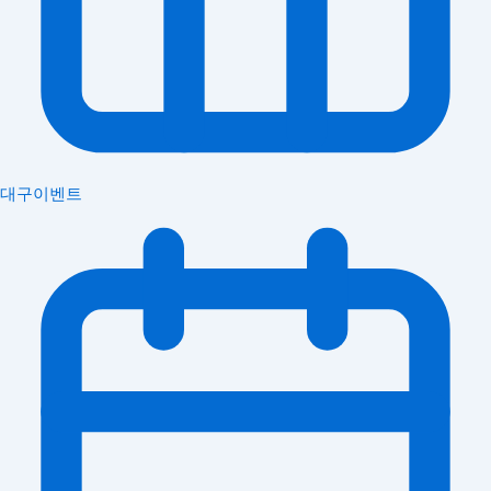
대구이벤트