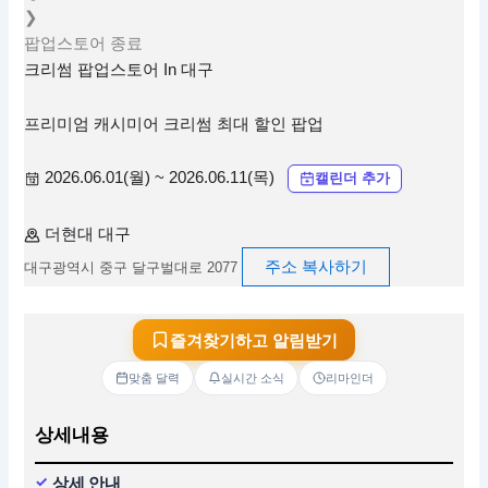
❯
팝업스토어
종료
크리썸 팝업스토어 In 대구
프리미엄 캐시미어 크리썸 최대 할인 팝업
2026.06.01(월) ~ 2026.06.11(목)
캘린더 추가
더현대 대구
주소 복사하기
대구광역시 중구 달구벌대로 2077
즐겨찾기하고 알림받기
맞춤 달력
실시간 소식
리마인더
상세내용
상세 안내