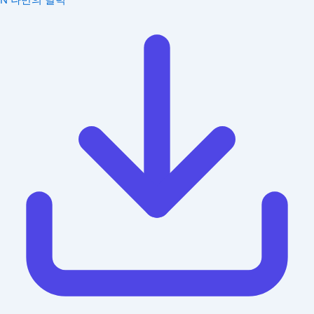
N
나만의 달력