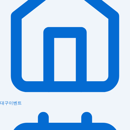
대구이벤트