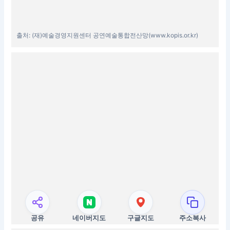
출처: (재)예술경영지원센터 공연예술통합전산망(www.kopis.or.kr)
공유
네이버지도
구글지도
주소복사