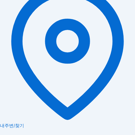
내주변/찾기