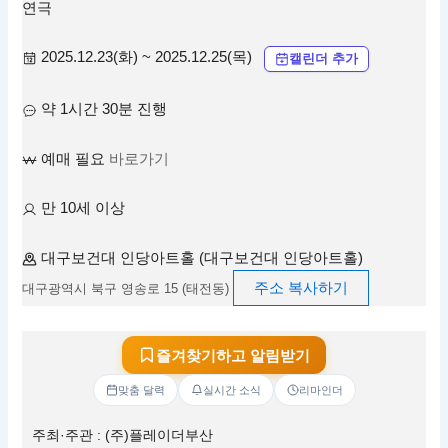
연극
2025.12.23(화) ~ 2025.12.25(목)
캘린더 추가
약 1시간 30분 진행
예매 필요
바로가기
만 10세 이상
대구보건대 인당아트홀 (대구보건대 인당아트홀)
주소 복사하기
대구광역시 북구 영송로 15 (태전동)
즐겨찾기하고 알림받기
맞춤 달력
실시간 소식
리마인더
주최·주관 : (주)플레이더부산