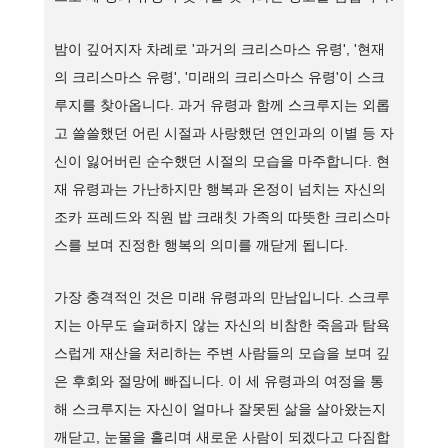
밤이 깊어지자 차례로 '과거의 크리스마스 유령', '현재
의 크리스마스 유령', '미래의 크리스마스 유령'이 스크
루지를 찾아옵니다. 과거 유령과 함께 스크루지는 외롭
고 쓸쓸했던 어린 시절과 사랑했던 연인과의 이별 등 자
신이 잃어버린 순수했던 시절의 모습을 마주합니다. 현
재 유령과는 가난하지만 행복과 온정이 넘치는 자신의
조카 프레드와 직원 밥 크래칫 가족의 따뜻한 크리스마
스를 보며 진정한 행복의 의미를 깨닫게 됩니다.
가장 충격적인 것은 미래 유령과의 만남입니다. 스크루
지는 아무도 슬퍼하지 않는 자신의 비참한 죽음과 탐욕
스럽게 재산을 처리하는 주변 사람들의 모습을 보며 깊
은 후회와 절망에 빠집니다. 이 세 유령과의 여정을 통
해 스크루지는 자신이 얼마나 잘못된 삶을 살아왔는지
깨닫고, 눈물을 흘리며 새로운 사람이 되겠다고 다짐합