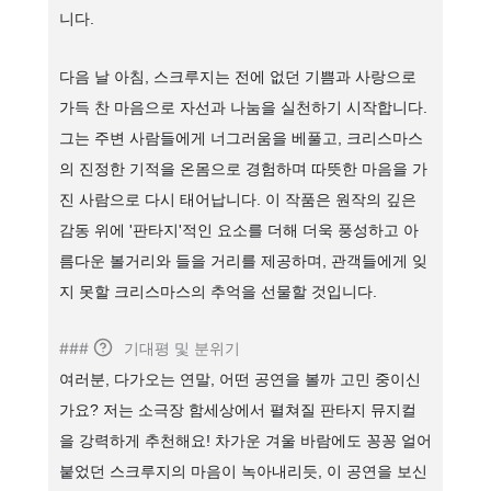
니다.
다음 날 아침, 스크루지는 전에 없던 기쁨과 사랑으로
가득 찬 마음으로 자선과 나눔을 실천하기 시작합니다.
그는 주변 사람들에게 너그러움을 베풀고, 크리스마스
의 진정한 기적을 온몸으로 경험하며 따뜻한 마음을 가
진 사람으로 다시 태어납니다. 이 작품은 원작의 깊은
감동 위에 '판타지'적인 요소를 더해 더욱 풍성하고 아
름다운 볼거리와 들을 거리를 제공하며, 관객들에게 잊
지 못할 크리스마스의 추억을 선물할 것입니다.
###
기대평 및 분위기
여러분, 다가오는 연말, 어떤 공연을 볼까 고민 중이신
가요? 저는 소극장 함세상에서 펼쳐질 판타지 뮤지컬
을 강력하게 추천해요! 차가운 겨울 바람에도 꽁꽁 얼어
붙었던 스크루지의 마음이 녹아내리듯, 이 공연을 보신