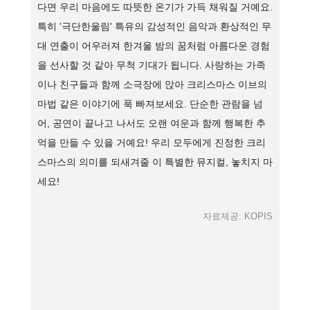
다면 우리 마음에도 따뜻한 온기가 가득 채워질 거예요.
특히 '극단한울림' 특유의 감성적인 음악과 환상적인 무
대 연출이 어우러져 한겨울 밤의 꿈처럼 아름다운 경험
을 선사할 것 같아 무척 기대가 됩니다. 사랑하는 가족
이나 친구들과 함께 소극장에 앉아 크리스마스 이브의
마법 같은 이야기에 푹 빠져보세요. 단순한 관람을 넘
어, 공연이 끝나고 나서도 오랜 여운과 함께 행복한 추
억을 만들 수 있을 거예요! 우리 모두에게 진정한 크리
스마스의 의미를 되새겨줄 이 특별한 뮤지컬, 놓치지 마
세요!
자료제공: KOPIS