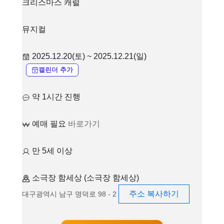
크리스마스 캐럴
뮤지컬
2025.12.20(토) ~ 2025.12.21(일)
캘린더 추가
약 1시간 진행
예매 필요
바로가기
만 5세 이상
소극장 함세상 (소극장 함세상)
주소 복사하기
대구광역시 남구 명덕로 98 - 2