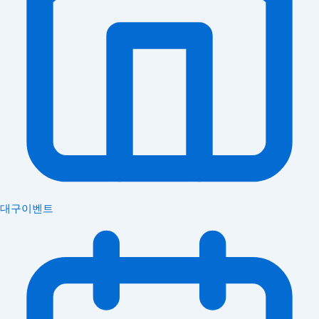
대구이벤트