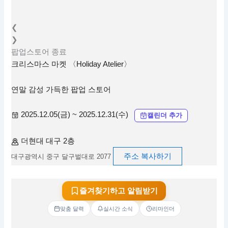
❮
❯
팝업스토어
종료
크리스마스 마켓 〈Holiday Atelier〉
연말 감성 가득한 팝업 스토어
2025.12.05(금) ~ 2025.12.31(수)
캘린더 추가
더현대 대구 2층
주소 복사하기
대구광역시 중구 달구벌대로 2077
즐겨찾기하고 알림받기
맞춤 달력
실시간 소식
리마인더