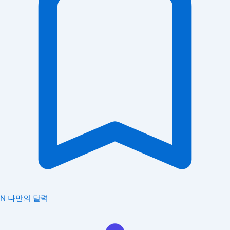
N
나만의 달력