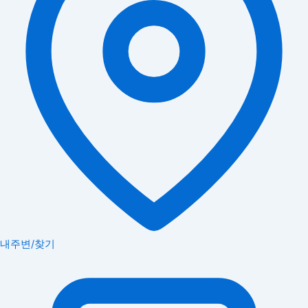
내주변/찾기