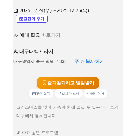
2025.12.24(수) ~ 2025.12.25(목)
캘린더 추가
예매 필요
바로가기
대구대백프라자
주소 복사하기
대구광역시 중구 명덕로 333
즐겨찾기하고 알림받기
맞춤 달력
실시간 소식
리마인더
크리스마스를 맞아 가족과 함께 즐길 수 있는 매직쇼가
대구에서 펼쳐집니다.
🎵 주요 공연 프로그램