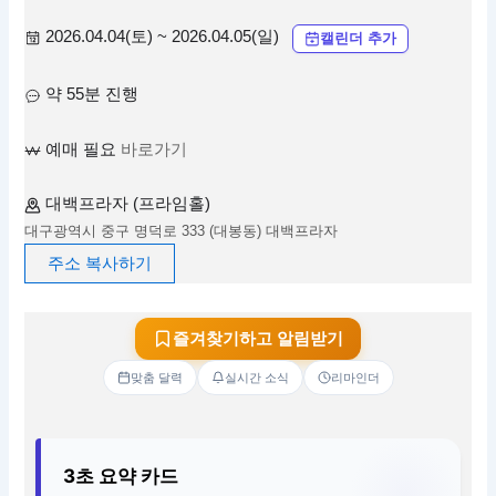
2026.04.04(토) ~ 2026.04.05(일)
캘린더 추가
약 55분 진행
예매 필요
바로가기
대백프라자 (프라임홀)
대구광역시 중구 명덕로 333 (대봉동) 대백프라자
주소 복사하기
즐겨찾기하고 알림받기
맞춤 달력
실시간 소식
리마인더
3초 요약 카드