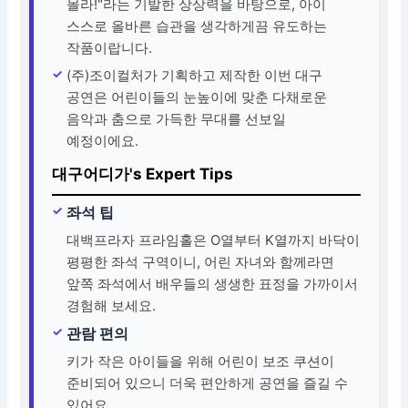
몰라!"라는 기발한 상상력을 바탕으로, 아이
스스로 올바른 습관을 생각하게끔 유도하는
작품이랍니다.
(주)조이컬처가 기획하고 제작한 이번 대구
공연은 어린이들의 눈높이에 맞춘 다채로운
음악과 춤으로 가득한 무대를 선보일
예정이에요.
대구어디가's Expert Tips
좌석 팁
대백프라자 프라임홀은 O열부터 K열까지 바닥이
평평한 좌석 구역이니, 어린 자녀와 함께라면
앞쪽 좌석에서 배우들의 생생한 표정을 가까이서
경험해 보세요.
관람 편의
키가 작은 아이들을 위해 어린이 보조 쿠션이
준비되어 있으니 더욱 편안하게 공연을 즐길 수
있어요.