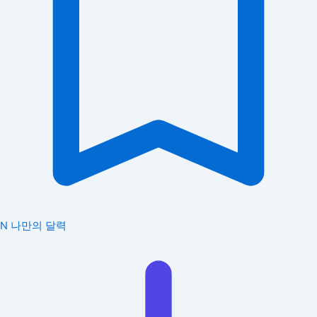
N
나만의 달력