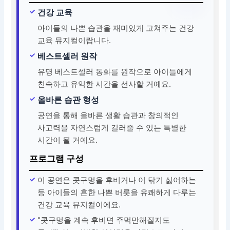
건강 교육
아이들의 나쁜 습관을 재미있게 고쳐주는 건강
교육 뮤지컬이랍니다.
베스트셀러 원작
유명 베스트셀러 동화를 원작으로 아이들에게
친숙하고 유익한 시간을 선사할 거예요.
올바른 습관 형성
공연을 통해 올바른 생활 습관과 창의적인
사고력을 자연스럽게 길러줄 수 있는 특별한
시간이 될 거예요.
프로그램 구성
이 공연은 콧구멍을 후비거나 이 닦기 싫어하는
등 아이들의 흔한 나쁜 버릇을 유쾌하게 다루는
건강 교육 뮤지컬이에요.
"콧구멍을 계속 후비면 주먹만해질지도