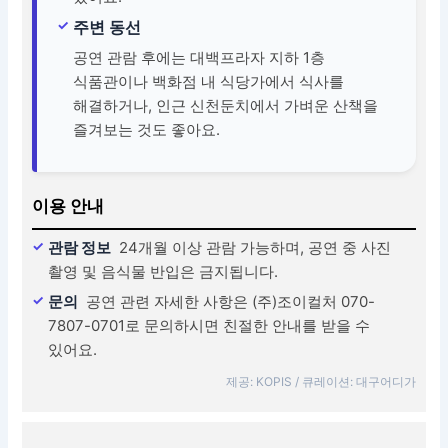
주변 동선
공연 관람 후에는 대백프라자 지하 1층
식품관이나 백화점 내 식당가에서 식사를
해결하거나, 인근 신천둔치에서 가벼운 산책을
즐겨보는 것도 좋아요.
이용 안내
관람 정보
24개월 이상 관람 가능하며, 공연 중 사진
촬영 및 음식물 반입은 금지됩니다.
문의
공연 관련 자세한 사항은 (주)조이컬처 070-
7807-0701로 문의하시면 친절한 안내를 받을 수
있어요.
제공: KOPIS / 큐레이션: 대구어디가