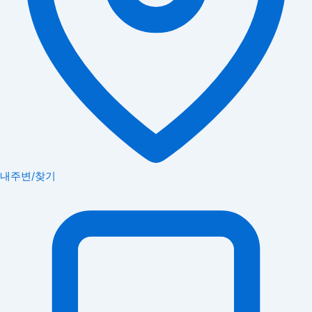
내주변/찾기