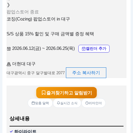
❯
팝업스토어
종료
코징(Cozing) 팝업스토어 in 대구
S/S 상품 15% 할인 및 구매 금액별 증정 혜택
2026.06.12(금) ~ 2026.06.25(목)
캘린더 추가
더현대 대구
주소 복사하기
대구광역시 중구 달구벌대로 2077
즐겨찾기하고 알림받기
맞춤 달력
실시간 소식
리마인더
상세내용
하이라이트