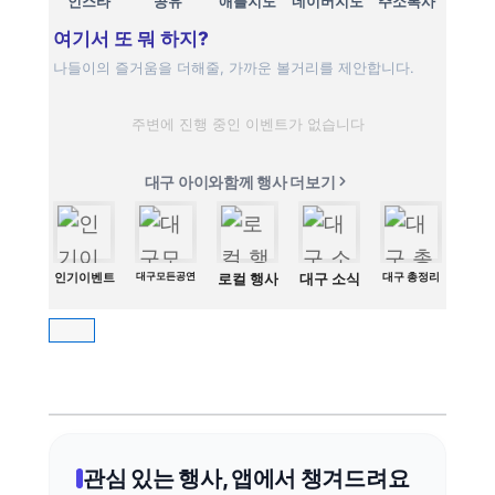
인스타
공유
애플지도
네이버지도
주소복사
여기서 또 뭐 하지?
나들이의 즐거움을 더해줄, 가까운 볼거리를 제안합니다.
주변에 진행 중인 이벤트가 없습니다
대구 아이와함께 행사 더보기
인기이벤트
대구모든공연
로컬 행사
대구 소식
대구 총정리
관심 있는 행사, 앱에서 챙겨드려요