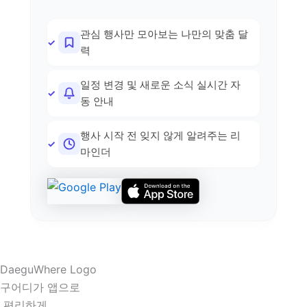
관심 행사만 모아보는 나만의 맞춤 달
력
일정 변경 및 새로운 소식 실시간 자
동 안내
행사 시작 전 잊지 않게 알려주는 리
마인더
구어디가 앱으로
 편리하게