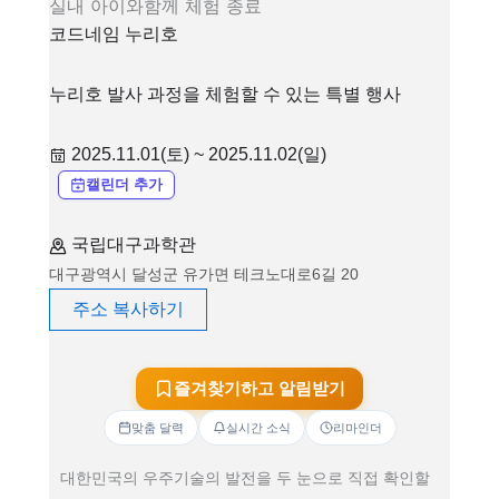
실내
아이와함께
체험
종료
코드네임 누리호
누리호 발사 과정을 체험할 수 있는 특별 행사
2025.11.01(토) ~ 2025.11.02(일)
캘린더 추가
국립대구과학관
대구광역시 달성군 유가면 테크노대로6길 20
주소 복사하기
즐겨찾기하고 알림받기
맞춤 달력
실시간 소식
리마인더
대한민국의 우주기술의 발전을 두 눈으로 직접 확인할