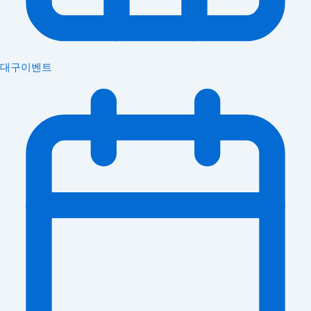
대구이벤트