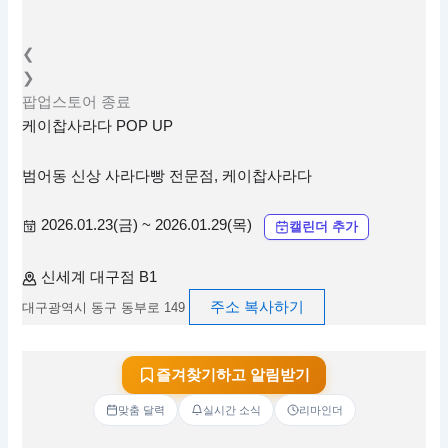
❮
❯
팝업스토어
종료
케이찹사라다 POP UP
범어동 신상 사라다빵 전문점, 케이찹사라다
2026.01.23(금) ~ 2026.01.29(목)
캘린더 추가
신세계 대구점 B1
주소 복사하기
대구광역시 동구 동부로 149
즐겨찾기하고 알림받기
맞춤 달력
실시간 소식
리마인더