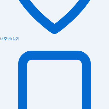
내주변/찾기