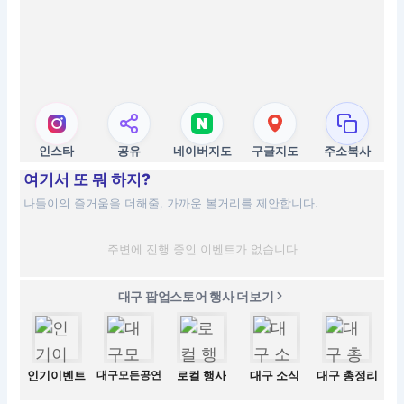
인스타
공유
네이버지도
구글지도
주소복사
여기서 또 뭐 하지?
나들이의 즐거움을 더해줄, 가까운 볼거리를 제안합니다.
주변에 진행 중인 이벤트가 없습니다
대구 팝업스토어 행사 더보기
인기이벤트
대구모든공연
로컬 행사
대구 소식
대구 총정리