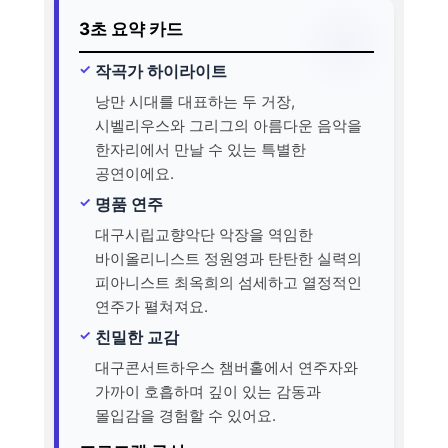
3초 요약 카드
작곡가 하이라이트
낭만 시대를 대표하는 두 거장,
시벨리우스와 그리그의 아름다운 음악을
한자리에서 만날 수 있는 특별한
공연이에요.
명품 연주
대구시립교향악단 악장을 역임한
바이올리니스트 정원영과 탄탄한 실력의
피아니스트 최옥희의 섬세하고 열정적인
연주가 펼쳐져요.
친밀한 교감
대구콘서트하우스 챔버홀에서 연주자와
가까이 호흡하며 깊이 있는 감동과
몰입감을 경험할 수 있어요.