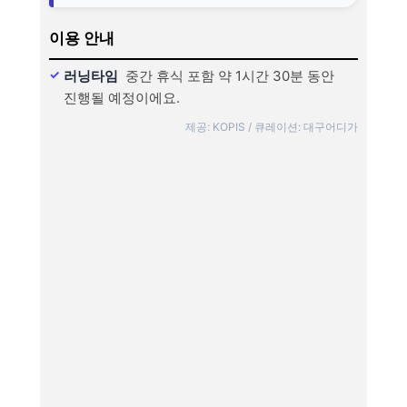
이용 안내
러닝타임
중간 휴식 포함 약 1시간 30분 동안
진행될 예정이에요.
제공: KOPIS / 큐레이션: 대구어디가