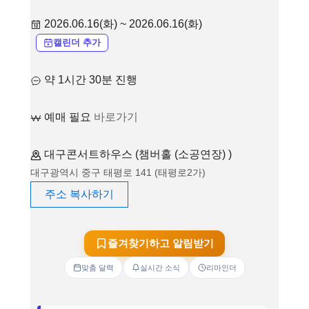
2026.06.16(화) ~ 2026.06.16(화)
캘린더 추가
약 1시간 30분 진행
예매 필요
바로가기
대구콘서트하우스 (챔버홀 (소공연장) )
대구광역시 중구 태평로 141 (태평로2가)
주소 복사하기
즐겨찾기하고 알림받기
맞춤 달력
실시간 소식
리마인더