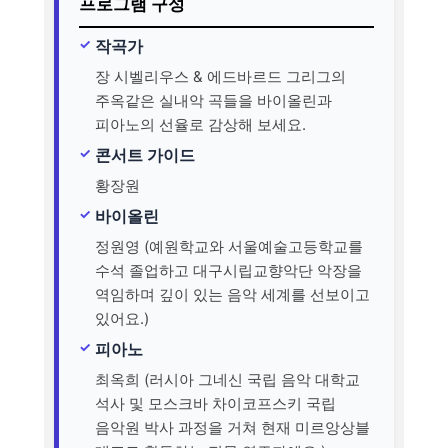
프로그램 구성
작곡가
장 시벨리우스 & 에드바르드 그리그의
주옥같은 실내악 곡들을 바이올린과
피아노의 선율로 감상해 보세요.
콘서트 가이드
황장원
바이올린
정원영 (예원학교와 서울예술고등학교를
수석 졸업하고 대구시립교향악단 악장을
역임하며 깊이 있는 음악 세계를 선보이고
있어요.)
피아노
최옥희 (러시아 그네신 국립 음악 대학교
석사 및 모스크바 차이코프스키 국립
음악원 박사 과정을 거쳐 현재 미르앙상블