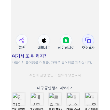
공유
애플지도
네이버지도
주소복사
여기서 또 뭐 하지?
나들이의 즐거움을 더해줄, 가까운 볼거리를 제안합니다.
주변에 진행 중인 이벤트가 없습니다
대구 공연 행사 더보기
인기이벤트
대구모든공연
로컬 행사
대구 소식
대구 총정리