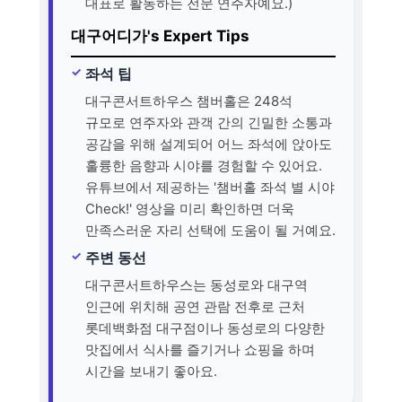
대표로 활동하는 전문 연주자예요.)
대구어디가's Expert Tips
좌석 팁
대구콘서트하우스 챔버홀은 248석
규모로 연주자와 관객 간의 긴밀한 소통과
공감을 위해 설계되어 어느 좌석에 앉아도
훌륭한 음향과 시야를 경험할 수 있어요.
유튜브에서 제공하는 '챔버홀 좌석 별 시야
Check!' 영상을 미리 확인하면 더욱
만족스러운 자리 선택에 도움이 될 거예요.
주변 동선
대구콘서트하우스는 동성로와 대구역
인근에 위치해 공연 관람 전후로 근처
롯데백화점 대구점이나 동성로의 다양한
맛집에서 식사를 즐기거나 쇼핑을 하며
시간을 보내기 좋아요.