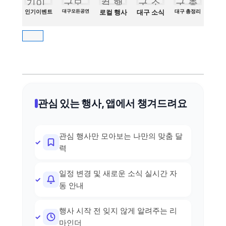
인기이벤트
대구모든공연
로컬 행사
대구 소식
대구 총정리
관심 있는 행사, 앱에서 챙겨드려요
관심 행사만 모아보는 나만의 맞춤 달
력
일정 변경 및 새로운 소식 실시간 자
동 안내
행사 시작 전 잊지 않게 알려주는 리
마인더