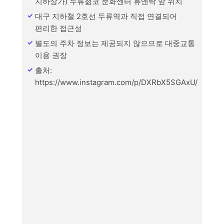
지하상가) 두류젊코 문화센터 휴앤락 앞 위치
대구 지하철 2호선 두류역과 직접 연결되어
편리한 접근성
별도의 주차 정보는 제공되지 않으므로 대중교통
이용 권장
출처:
https://www.instagram.com/p/DXRbX5SGAxU/