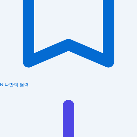
N
나만의 달력