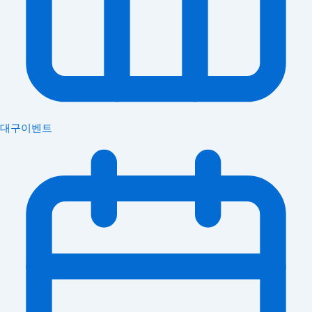
대구이벤트