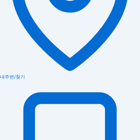
내주변/찾기