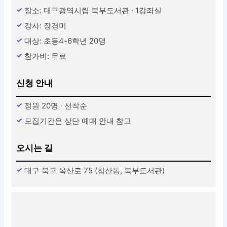
장소: 대구광역시립 북부도서관 · 1강좌실
강사: 장경미
대상: 초등4-6학년 20명
참가비: 무료
신청 안내
정원 20명 · 선착순
모집기간은 상단 예매 안내 참고
오시는 길
대구 북구 옥산로 75 (침산동, 북부도서관)