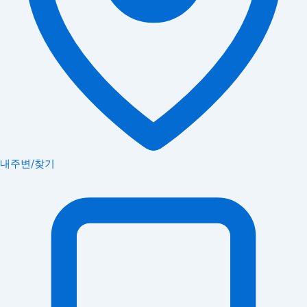
내주변/찾기