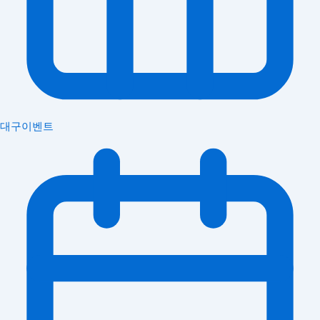
대구이벤트