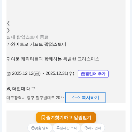
❮
❯
실내
팝업스토어
종료
카와이토모 기프트 팝업스토어
귀여운 캐릭터들과 함께하는 특별한 크리스마스
2025.12.12(금) ~ 2025.12.31(수)
캘린더 추가
더현대 대구
주소 복사하기
대구광역시 중구 달구벌대로 2077
즐겨찾기하고 알림받기
맞춤 달력
실시간 소식
리마인더