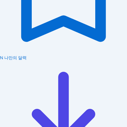
N
나만의 달력