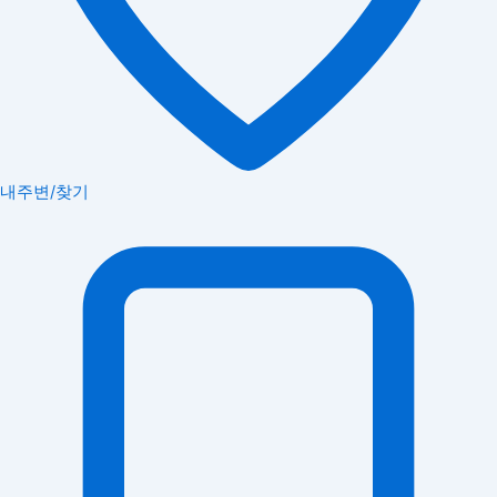
내주변/찾기