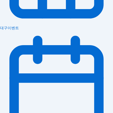
대구이벤트