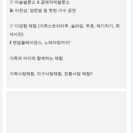
🎈 마술벌룬쇼 & 곰매직빅벌룬쇼
🎤 이찬성, 양준범 등 핫한 가수 공연
🎈 다양함 체험 (가족스토리타투, 슬라임, 투호, 제기차기, 즉
석사진)
💃 랜덤플레이댄스, 노래자랑까지!
가족과 아이와 함께하는 체험
가족사랑체험, 지구사랑체험, 전통사랑 체험!!