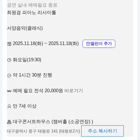
공연
실내
예매필요
종료
최원겸 피아노 리사이틀
서양음악(클래식)
2025.11.18(화) ~ 2025.11.18(화)
캘린더 추가
화요일(19:30)
약 1시간 30분 진행
예매 필요 전석 20,000원
바로가기
만 7세 이상
대구콘서트하우스 (챔버홀 (소공연장) )
주소 복사하기
대구광역시 중구 태평로 141 (태평로2가)