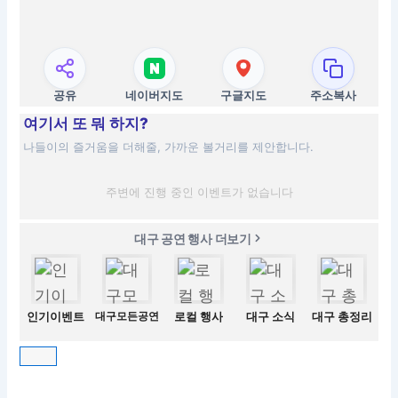
공유
네이버지도
구글지도
주소복사
여기서 또 뭐 하지?
나들이의 즐거움을 더해줄, 가까운 볼거리를 제안합니다.
주변에 진행 중인 이벤트가 없습니다
대구 공연 행사 더보기
인기이벤트
대구모든공연
로컬 행사
대구 소식
대구 총정리