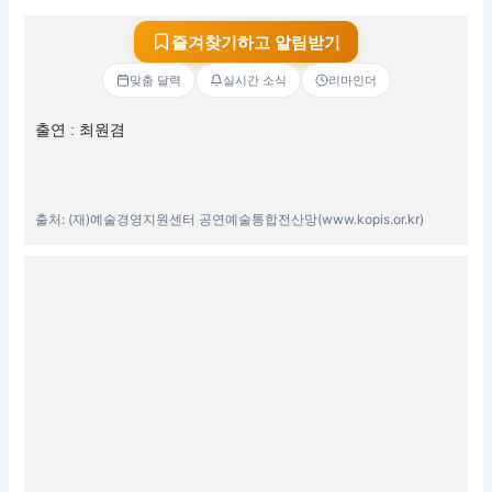
즐겨찾기하고 알림받기
맞춤 달력
실시간 소식
리마인더
출연 : 최원겸
출처: (재)예술경영지원센터 공연예술통합전산망(www.kopis.or.kr)