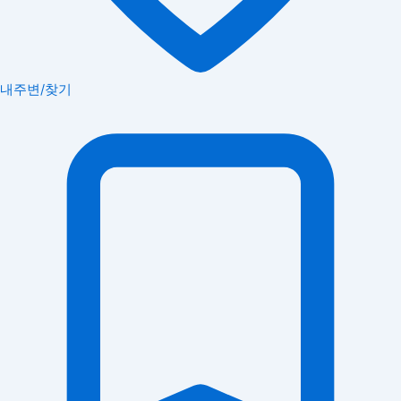
내주변/찾기