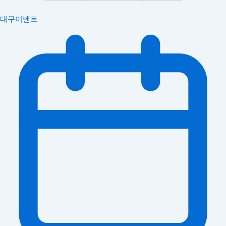
대구이벤트