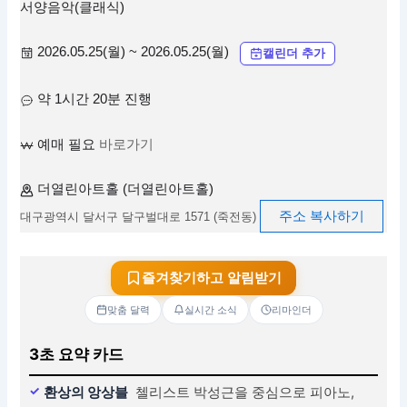
서양음악(클래식)
2026.05.25(월) ~ 2026.05.25(월)
캘린더 추가
약 1시간 20분 진행
예매 필요
바로가기
더열린아트홀 (더열린아트홀)
주소 복사하기
대구광역시 달서구 달구벌대로 1571 (죽전동)
즐겨찾기하고 알림받기
맞춤 달력
실시간 소식
리마인더
3초 요약 카드
환상의 앙상블
첼리스트 박성근을 중심으로 피아노,