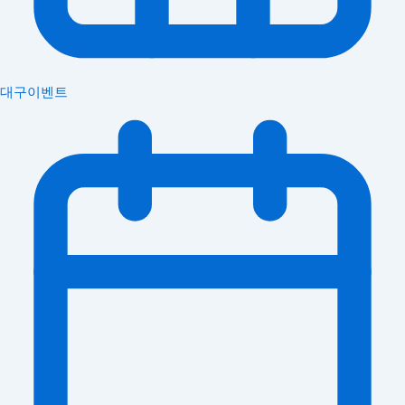
대구이벤트