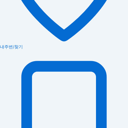
내주변/찾기