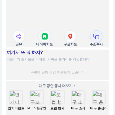
공유
네이버지도
구글지도
주소복사
여기서 또 뭐 하지?
나들이의 즐거움을 더해줄, 가까운 볼거리를 제안합니다.
주변에 진행 중인 이벤트가 없습니다
대구 공연 행사 더보기
인기이벤트
대구모든공연
로컬 행사
대구 소식
대구 총정리