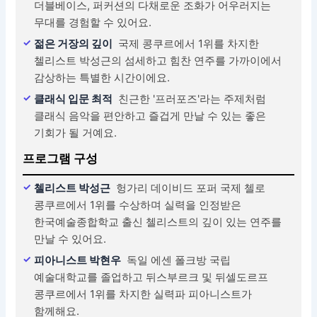
더블베이스, 퍼커션의 다채로운 조화가 어우러지는
무대를 경험할 수 있어요.
젊은 거장의 깊이
국제 콩쿠르에서 1위를 차지한
첼리스트 박성근의 섬세하고 힘찬 연주를 가까이에서
감상하는 특별한 시간이에요.
클래식 입문 최적
친근한 '프러포즈'라는 주제처럼
클래식 음악을 편안하고 즐겁게 만날 수 있는 좋은
기회가 될 거예요.
프로그램 구성
첼리스트 박성근
헝가리 데이비드 포퍼 국제 첼로
콩쿠르에서 1위를 수상하며 실력을 인정받은
한국예술종합학교 출신 첼리스트의 깊이 있는 연주를
만날 수 있어요.
피아니스트 박현우
독일 에센 폴크방 국립
예술대학교를 졸업하고 뒤스부르크 및 뒤셀도르프
콩쿠르에서 1위를 차지한 실력파 피아니스트가
함께해요.