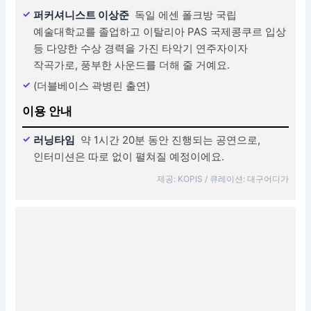
퍼커셔니스트 이상준
독일 에센 폴크방 국립
예술대학교를 졸업하고 이탈리아 PAS 국제콩쿠르 입상
등 다양한 수상 경력을 가진 타악기 연주자이자
작곡가로, 풍부한 사운드를 더해 줄 거예요.
(더블베이스 곽병린 출연)
이용 안내
러닝타임
약 1시간 20분 동안 진행되는 공연으로,
인터미션은 따로 없이 펼쳐질 예정이에요.
제공: KOPIS / 큐레이션: 대구어디가