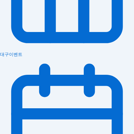
대구이벤트