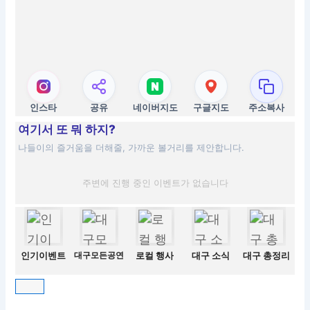
인스타
공유
네이버지도
구글지도
주소복사
여기서 또 뭐 하지?
나들이의 즐거움을 더해줄, 가까운 볼거리를 제안합니다.
주변에 진행 중인 이벤트가 없습니다
인기이벤트
대구모든공연
로컬 행사
대구 소식
대구 총정리