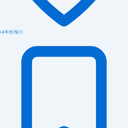
내주변/찾기