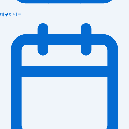
대구이벤트