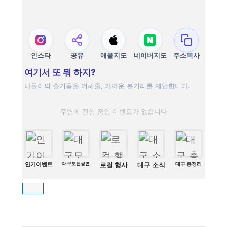
인스타
공유
애플지도
네이버지도
주소복사
여기서 또 뭐 하지?
나들이의 즐거움을 더해줄, 가까운 볼거리를 제안합니다.
주변에 진행 중인 이벤트가 없습니다
인기이벤트
대구모든공연
로컬 행사
대구 소식
대구 총정리