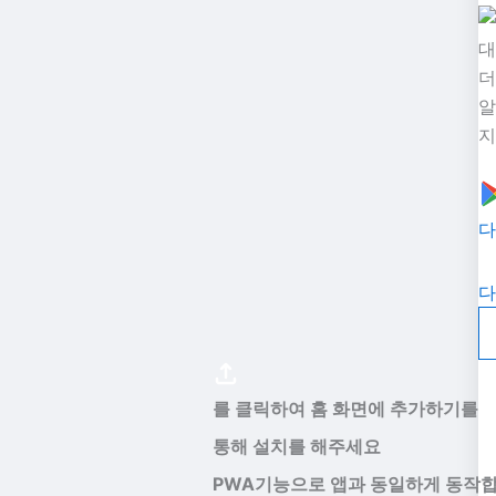
대
더
알
지
다
다
를 클릭하여 홈 화면에 추가하기를
통해 설치를 해주세요
PWA기능으로 앱과 동일하게 동작합