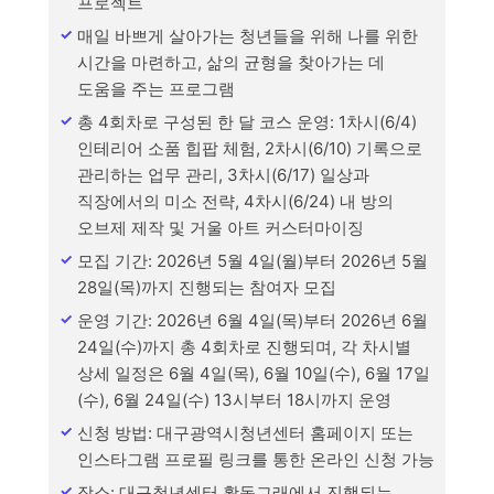
프로젝트
매일 바쁘게 살아가는 청년들을 위해 나를 위한
시간을 마련하고, 삶의 균형을 찾아가는 데
도움을 주는 프로그램
총 4회차로 구성된 한 달 코스 운영: 1차시(6/4)
인테리어 소품 힙팝 체험, 2차시(6/10) 기록으로
관리하는 업무 관리, 3차시(6/17) 일상과
직장에서의 미소 전략, 4차시(6/24) 내 방의
오브제 제작 및 거울 아트 커스터마이징
모집 기간: 2026년 5월 4일(월)부터 2026년 5월
28일(목)까지 진행되는 참여자 모집
운영 기간: 2026년 6월 4일(목)부터 2026년 6월
24일(수)까지 총 4회차로 진행되며, 각 차시별
상세 일정은 6월 4일(목), 6월 10일(수), 6월 17일
(수), 6월 24일(수) 13시부터 18시까지 운영
신청 방법: 대구광역시청년센터 홈페이지 또는
인스타그램 프로필 링크를 통한 온라인 신청 가능
장소: 대구청년센터 활동그래에서 진행되는