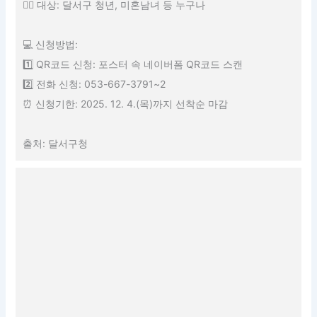
🙋‍♀️ 대상: 달서구 청년, 미혼남녀 등 누구나
💻 신청방법:
1️⃣ QR코드 신청: 포스터 속 네이버폼 QR코드 스캔
2️⃣ 전화 신청: 053-667-3791~2
⏰ 신청기한: 2025. 12. 4.(목)까지 선착순 마감
출처: 달서구청