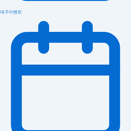
대구이벤트