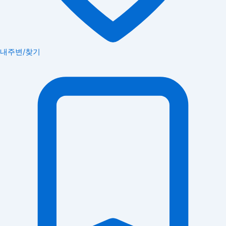
내주변/찾기