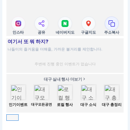
인스타
공유
네이버지도
구글지도
주소복사
여기서 또 뭐 하지?
나들이의 즐거움을 더해줄, 가까운 볼거리를 제안합니다.
주변에 진행 중인 이벤트가 없습니다
대구 실내 행사 더보기
인기이벤트
대구모든공연
로컬 행사
대구 소식
대구 총정리