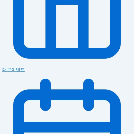
대구이벤트