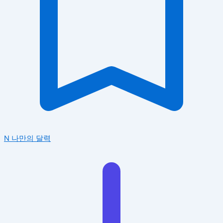
N
나만의 달력