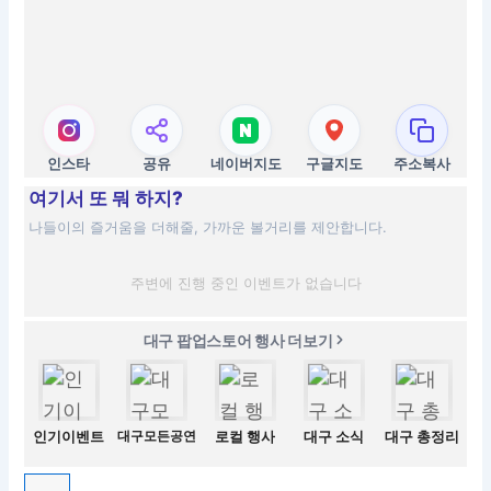
인스타
공유
네이버지도
구글지도
주소복사
여기서 또 뭐 하지?
나들이의 즐거움을 더해줄, 가까운 볼거리를 제안합니다.
주변에 진행 중인 이벤트가 없습니다
대구 팝업스토어 행사 더보기
인기이벤트
대구모든공연
로컬 행사
대구 소식
대구 총정리