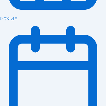
대구이벤트