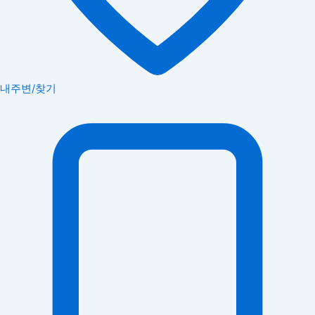
내주변/찾기