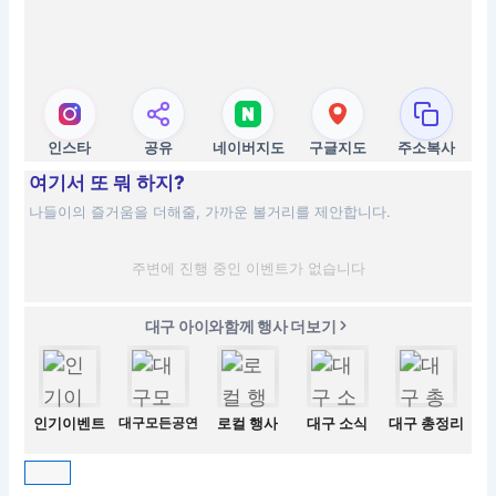
인스타
공유
네이버지도
구글지도
주소복사
여기서 또 뭐 하지?
나들이의 즐거움을 더해줄, 가까운 볼거리를 제안합니다.
주변에 진행 중인 이벤트가 없습니다
대구 아이와함께 행사 더보기
인기이벤트
대구모든공연
로컬 행사
대구 소식
대구 총정리