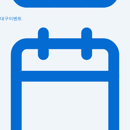
대구이벤트