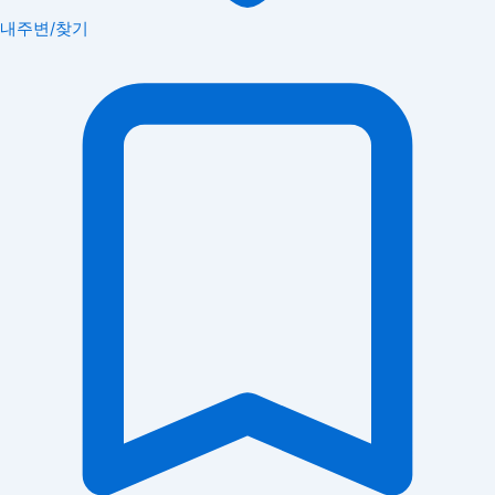
내주변/찾기