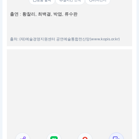
출연 : 황찰리, 최백결, 박엽, 류수완
출처: (재)예술경영지원센터 공연예술통합전산망(www.kopis.or.kr)