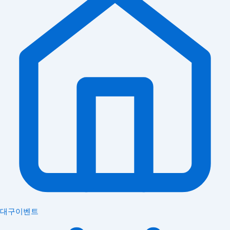
대구이벤트