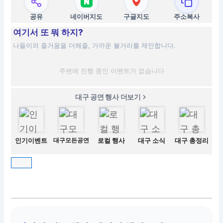
공유
네이버지도
구글지도
주소복사
여기서 또 뭐 하지?
나들이의 즐거움을 더해줄, 가까운 볼거리를 제안합니다.
주변에 진행 중인 이벤트가 없습니다
대구 공연 행사 더보기
인기이벤트
대구모든공연
로컬 행사
대구 소식
대구 총정리