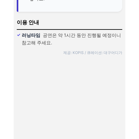
이용 안내
러닝타임
공연은 약 1시간 동안 진행될 예정이니
참고해 주세요.
제공: KOPIS / 큐레이션: 대구어디가