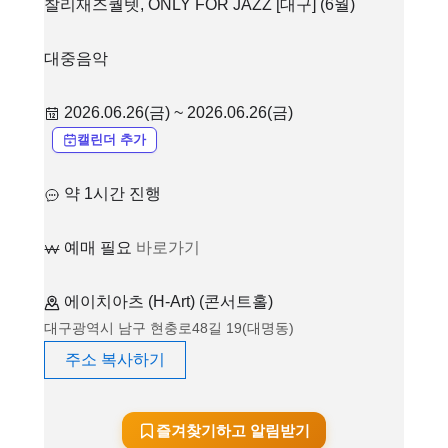
찰리재즈퀄텟, ONLY FOR JAZZ [대구] (6월)
대중음악
2026.06.26(금) ~ 2026.06.26(금)
캘린더 추가
약 1시간 진행
예매 필요
바로가기
에이치아츠 (H-Art) (콘서트홀)
대구광역시 남구 현충로48길 19(대명동)
주소 복사하기
즐겨찾기하고 알림받기