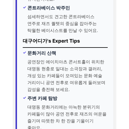
콘트라베이스 박주민
섬세하면서도 견고한 콘트라베이스
연주로 재즈 퀄텟의 중심을 잡아주는
탁월한 베이시스트를 만날 수 있어요.
대구어디가's Expert Tips
문화거리 산책
공연장인 에이치아츠 콘서트홀이 위치한
대명동 현충로 일대는 소극장과 갤러리,
개성 있는 카페들이 모여있는 문화 예술
거리이니 공연 전후로 여유롭게 둘러보며
감성을 충전해 보세요.
주변 카페 탐방
대명동 문화거리에는 아늑한 분위기의
카페들이 많아 공연 전후로 재즈의 여운을
즐기며 따뜻한 차 한 잔을 기울이기
좋아요.