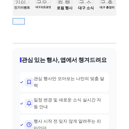
인기이벤트
대구모든공연
로컬 행사
대구 소식
대구 총정리
관심 있는 행사, 앱에서 챙겨드려요
관심 행사만 모아보는 나만의 맞춤 달
력
일정 변경 및 새로운 소식 실시간 자
동 안내
행사 시작 전 잊지 않게 알려주는 리
마인더