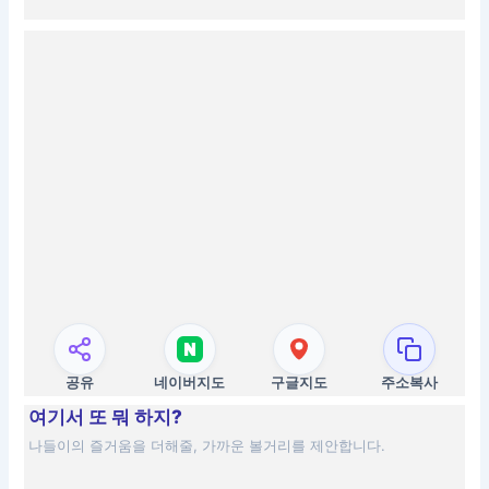
공유
네이버지도
구글지도
주소복사
여기서 또 뭐 하지?
나들이의 즐거움을 더해줄, 가까운 볼거리를 제안합니다.