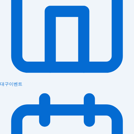
대구이벤트