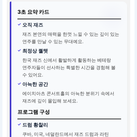
3초 요약 카드
오직 재즈
재즈 본연의 매력을 한껏 느낄 수 있는 깊이 있는
연주를 만날 수 있는 무대예요.
최정상 퀄텟
한국 재즈 신에서 활발하게 활동하는 베테랑
연주자들이 선사하는 특별한 시간을 경험해 볼
수 있어요.
아늑한 공간
에이치아츠 콘서트홀의 아늑한 분위기 속에서
재즈에 깊이 몰입해 보세요.
프로그램 구성
드럼 황찰리
쿠바, 미국, 네덜란드에서 재즈 드럼과 라틴