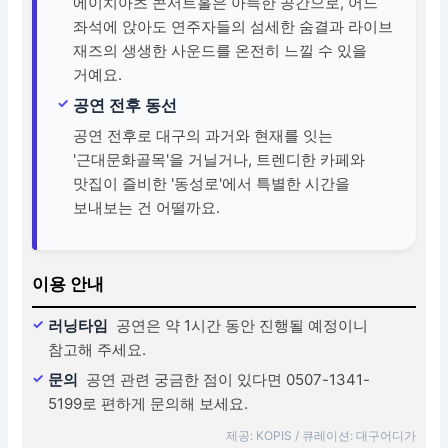
에이치아츠 콘서트홀은 아늑한 공간으로, 어느
좌석에 앉아도 연주자들의 섬세한 숨결과 라이브
재즈의 생생한 사운드를 온전히 느낄 수 있을
거예요.
공연 전후 동선
공연 전후로 대구의 과거와 현재를 잇는
'근대문화골목'을 거닐거나, 트렌디한 카페와
맛집이 즐비한 '동성로'에서 특별한 시간을
보내보는 건 어떨까요.
이용 안내
러닝타임
공연은 약 1시간 동안 진행될 예정이니
참고해 주세요.
문의
공연 관련 궁금한 점이 있다면 0507-1341-
5199로 편하게 문의해 보세요.
제공: KOPIS / 큐레이션: 대구어디가