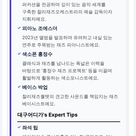
퍼커션을 전공하며 깊이 있는 음악 세계를
구축한 찰리재즈오케스트라의 예술 감독이자
지휘자예요.
피아노 조에스더
2023년 앨범을 발표하며 유려하고 내실 있는
연주로 주목받는 재즈 피아니스트예요.
색소폰 홍정수
클래식과 재즈를 넘나드는 폭넓은 이력을
바탕으로 '홍정수 재즈 프로젝트' 등을 이끌며
활발하게 활동하는 색소포니스트예요.
베이스 박업
찰리재즈퀄텟의 견고한 사운드를 책임지는 재즈
베이시스트예요.
대구어디가's Expert Tips
좌석 팁