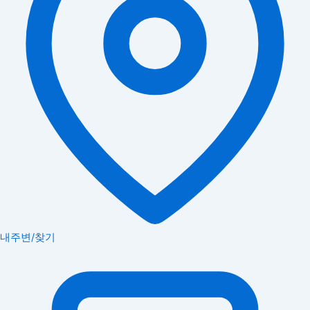
내주변/찾기