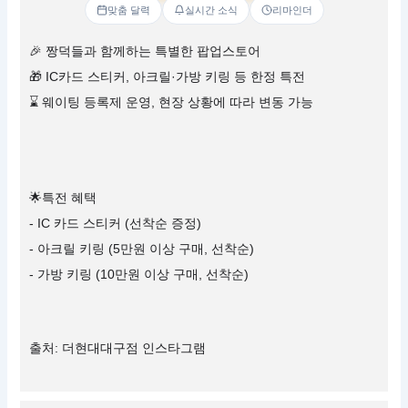
맞춤 달력
실시간 소식
리마인더
🎉 짱덕들과 함께하는 특별한 팝업스토어
🎁 IC카드 스티커, 아크릴·가방 키링 등 한정 특전
⌛ 웨이팅 등록제 운영, 현장 상황에 따라 변동 가능
🌟특전 혜택
- IC 카드 스티커 (선착순 증정)
- 아크릴 키링 (5만원 이상 구매, 선착순)
- 가방 키링 (10만원 이상 구매, 선착순)
출처: 더현대대구점 인스타그램