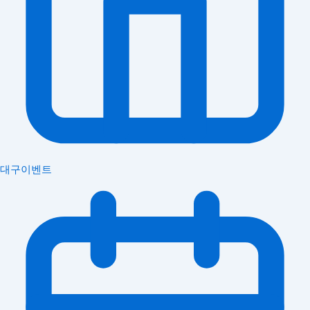
대구이벤트