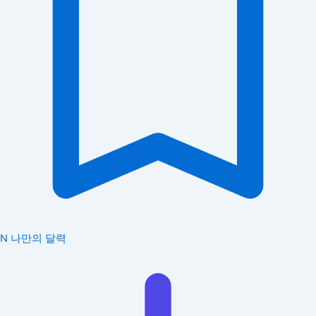
N
나만의 달력