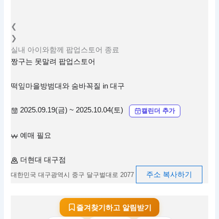
❮
❯
실내
아이와함께
팝업스토어
종료
짱구는 못말려 팝업스토어
떡잎마을방범대와 숨바꼭질 in 대구
2025.09.19(금) ~ 2025.10.04(토)
캘린더 추가
예매 필요
더현대 대구점
주소 복사하기
대한민국 대구광역시 중구 달구벌대로 2077
즐겨찾기하고 알림받기