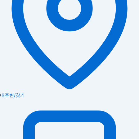
내주변/찾기