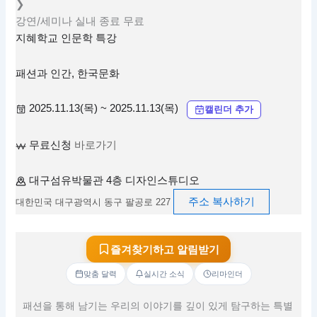
❯
강연/세미나
실내
종료
무료
지혜학교 인문학 특강
패션과 인간, 한국문화
2025.11.13(목) ~ 2025.11.13(목)
캘린더 추가
무료신청
바로가기
대구섬유박물관 4층 디자인스튜디오
주소 복사하기
대한민국 대구광역시 동구 팔공로 227
즐겨찾기하고 알림받기
맞춤 달력
실시간 소식
리마인더
패션을 통해 남기는 우리의 이야기를 깊이 있게 탐구하는 특별