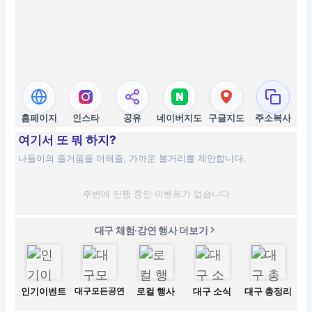
홈페이지
인스타
공유
네이버지도
구글지도
주소복사
여기서 또 뭐 하지?
나들이의 즐거움을 더해줄, 가까운 볼거리를 제안합니다.
주변에 진행 중인 이벤트가 없습니다
대구 체험·강연 행사 더보기
인기이벤트
대구모든공연
로컬 행사
대구 소식
대구 총정리