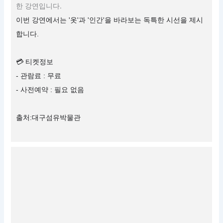
한 강연입니다.
이번 강연에서는 '옷'과 '인간'을 바라보는 독특한 시선을 제시
합니다.
💳 티켓정보
- 관람료 : 무료
- 사전예약 : 필요 없음
출처:대구섬유박물관