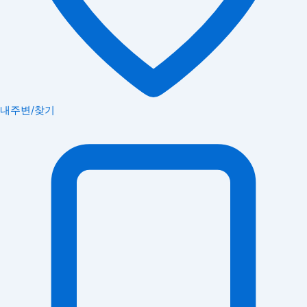
내주변/찾기