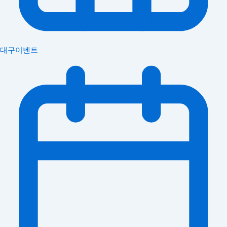
대구이벤트