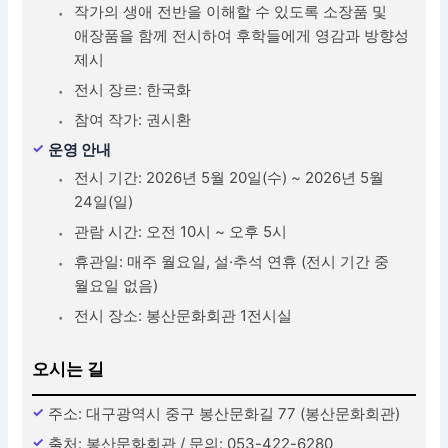
작가의 생애 전반을 이해할 수 있도록 소장품 및
애장품을 함께 전시하여 후학들에게 영감과 방향성
제시
전시 장르: 한국화
참여 작가: 권시환
운영 안내
전시 기간: 2026년 5월 20일(수) ~ 2026년 5월
24일(일)
관람 시간: 오전 10시 ~ 오후 5시
휴관일: 매주 월요일, 설·추석 연휴 (전시 기간 중
월요일 없음)
전시 장소: 봉산문화회관 1전시실
오시는 길
주소: 대구광역시 중구 봉산문화길 77 (봉산문화회관)
출처: 봉산문화회관 / 문의: 053-422-6280