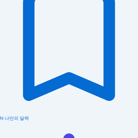
N
나만의 달력