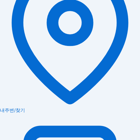
내주변/찾기