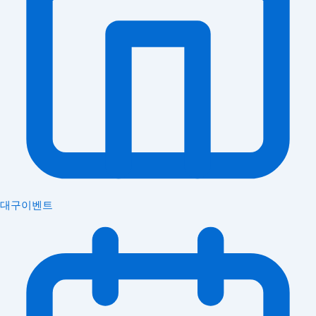
대구이벤트