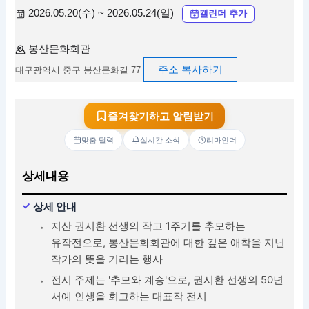
2026.05.20(수) ~ 2026.05.24(일)
캘린더 추가
봉산문화회관
주소 복사하기
대구광역시 중구 봉산문화길 77
즐겨찾기하고 알림받기
맞춤 달력
실시간 소식
리마인더
상세내용
상세 안내
지산 권시환 선생의 작고 1주기를 추모하는
유작전으로, 봉산문화회관에 대한 깊은 애착을 지닌
작가의 뜻을 기리는 행사
전시 주제는 '추모와 계승'으로, 권시환 선생의 50년
서예 인생을 회고하는 대표작 전시